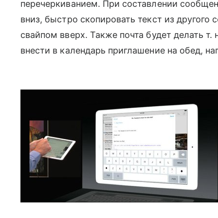
перечеркиванием. При составлении сообщен
вниз, быстро скопировать текст из другого
свайпом вверх. Также почта будет делать т. н.
внести в календарь приглашение на обед, на