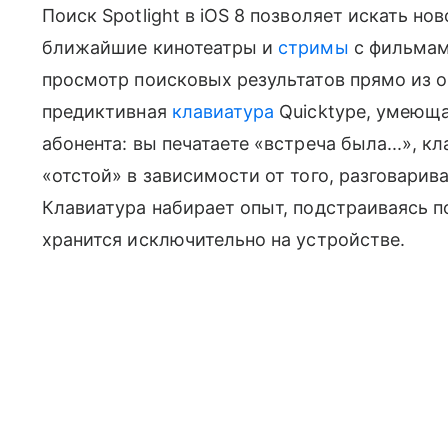
Поиск Spotlight в iOS 8 позволяет искать нов
ближайшие кинотеатры и
стримы
с фильмам
просмотр поисковых результатов прямо из окн
предиктивная
клавиатура
Quicktype, умеюща
абонента: вы печатаете «встреча была...», 
«отстой» в зависимости от того, разговарив
Клавиатура набирает опыт, подстраиваясь п
хранится исключительно на устройстве.