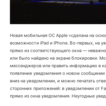
Новая мобильная ОС Apple «сделана на основе
возможности iPad и iPhone. Во-первых, на 
прямо из соответствующего окна — неважно
или было найдено на экране блокировки. М
мессенджеров или править информацию в ка
появление уведомления о новом сообщении 
вниз на уведомлении, и можно печатать отве
сторонних приложений: в уведомлении от F
прямо из окна уведомления. Неугодные увед