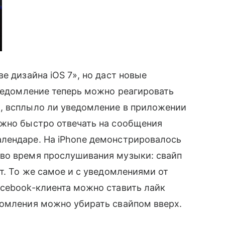
 дизайна iOS 7», но даст новые
уведомление теперь можно реагировать
, всплыло ли уведомление в приложении
ожно быстро отвечать на сообщения
лендаре. На iPhone демонстрировалось
во время прослушивания музыки: свайп
т. То же самое и с уведомлениями от
acebook-клиента можно ставить лайк
омления можно убирать свайпом вверх.