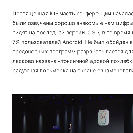
Посвященная iOS часть конференции началас
были озвучены хорошо знакомые нам цифры п
сидят на последней версии iOS 7, в то время
7% пользователей Android. Не был обойден 
вредоносных программ разрабатывается дл
ласково названа «токсичной адовой похлебк
радужная восьмерка на экране ознаменовала