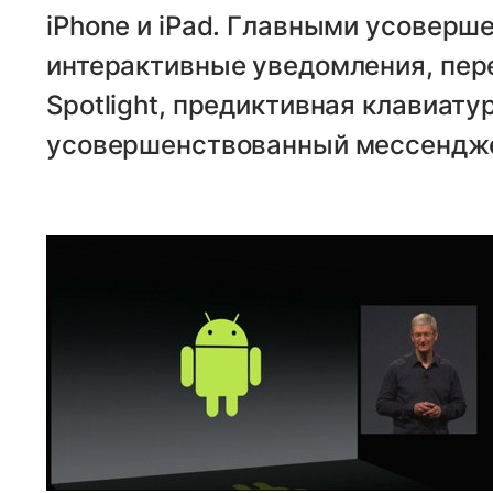
iPhone и iPad. Главными усоверш
интерактивные уведомления, пере
Spotlight, предиктивная клавиатур
усовершенствованный мессендж