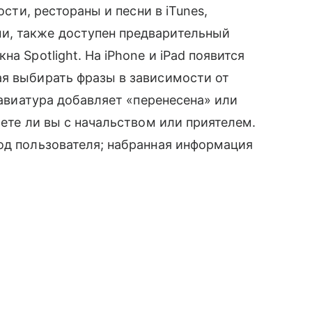
ости, рестораны и песни в iTunes,
и, также доступен предварительный
а Spotlight. На iPhone и iPad появится
я выбирать фразы в зависимости от
клавиатура добавляет «перенесена» или
аете ли вы с начальством или приятелем.
од пользователя; набранная информация