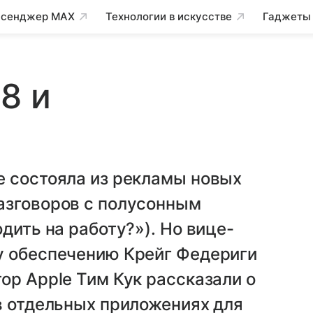
сенджер MAX
Технологии в искусстве
Гаджеты
8 и
e состояла из рекламы новых
азговоров с полусонным
дить на работу?»). Но вице-
у обеспечению Крейг Федериги
ор Apple Тим Кук рассказали о
в отдельных приложениях для