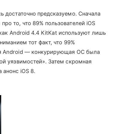
ь достаточно предсказуемо. Сначала
ро то, что 89% пользователей iOS
 как Android 4.4 KitKat используют лишь
вниманием тот факт, что 99%
я Android — конкурирующая ОС была
ой уязвимостей». Затем скромная
 анонс iOS 8.