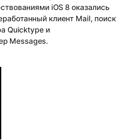
ествованиями iOS 8 оказались
работанный клиент Mail, поиск
а Quicktype и
ер Messages.