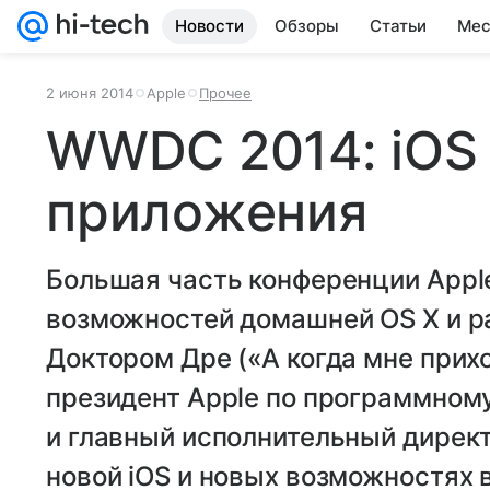
Новости
Обзоры
Статьи
Мес
2 июня 2014
Apple
Прочее
WWDC 2014: iOS 
приложения
Большая часть конференции Appl
возможностей домашней OS X и р
Доктором Дре («А когда мне прихо
президент Apple по программном
и главный исполнительный директ
новой iOS и новых возможностях 