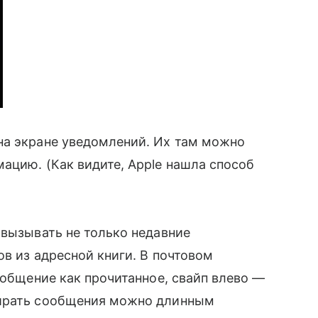
а экране уведомлений. Их там можно
ацию. (Как видите, Apple нашла способ
 вызывать не только недавние
в из адресной книги. В почтовом
ообщение как прочитанное, свайп влево —
тирать сообщения можно длинным