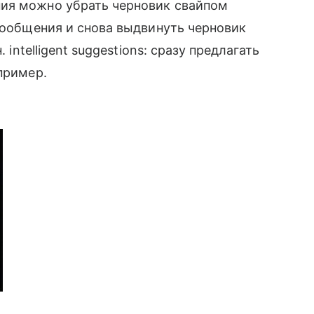
ия можно убрать черновик свайпом
 сообщения и снова выдвинуть черновик
 intelligent suggestions: сразу предлагать
пример.