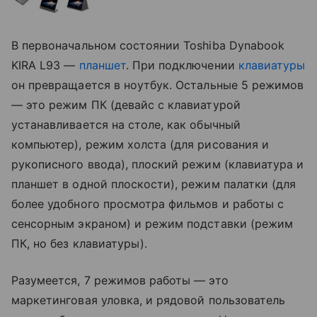
В первоначальном состоянии Toshiba Dynabook
KIRA L93 —
планшет
. При подключении
клавиатуры
он превращается в ноутбук. Остальные 5 режимов
— это режим ПК (девайс с клавиатурой
устанавливается на столе, как обычный
компьютер), режим холста (для рисования и
рукописного ввода), плоский режим (клавиатура и
планшет в одной плоскости), режим палатки (для
более удобного просмотра фильмов и работы с
сенсорным экраном) и режим подставки (режим
ПК, но без клавиатуры).
Разумеется, 7 режимов работы — это
маркетинговая уловка, и рядовой пользователь