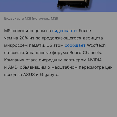
Видеокарта MSI
источник:
MSI
MSI повысила цены на
видеокарты
более
чем на 20% из-за продолжающегося дефицита
микросхем памяти. Об этом
сообщает
Wccftech
со ссылкой на данные форума Board Channels.
Компания стала очередным партнером NVIDIA
и AMD, объявившим о масштабном пересмотре цен
вслед за ASUS и Gigabyte.