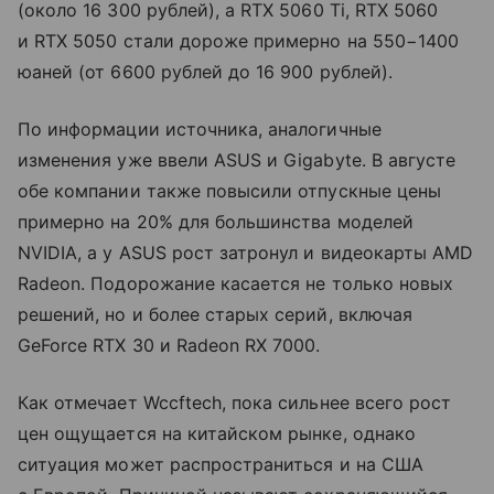
(около 16 300 рублей), а RTX 5060 Ti, RTX 5060
и RTX 5050 стали дороже примерно на 550−1400
юаней (от 6600 рублей до 16 900 рублей).
По информации источника, аналогичные
изменения уже ввели ASUS и Gigabyte. В августе
обе компании также повысили отпускные цены
примерно на 20% для большинства моделей
NVIDIA, а у ASUS рост затронул и видеокарты AMD
Radeon. Подорожание касается не только новых
решений, но и более старых серий, включая
GeForce RTX 30 и Radeon RX 7000.
Как отмечает Wccftech, пока сильнее всего рост
цен ощущается на китайском рынке, однако
ситуация может распространиться и на США