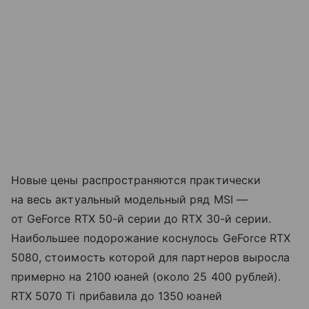
Новые цены распространяются практически
на весь актуальный модельный ряд MSI —
от GeForce RTX 50-й серии до RTX 30-й серии.
Наибольшее подорожание коснулось GeForce RTX
5080, стоимость которой для партнеров выросла
примерно на 2100 юаней (около 25 400 рублей).
RTX 5070 Ti прибавила до 1350 юаней