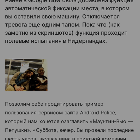
Ранее в Google Now была добавлена функция
автоматической фиксации места, в котором
вы оставили свою машину. Отключается
тревога еще одним тапом. Пока что (как
заметно из скриншотов) функция проходит
полевые испытания в Нидерландах.
Позволим себе процитировать пример
пользования сервисом сайта Android Police,
который нам хочется озаглавить «Маунтин-Вью —
Петушки». «Суббота, вечер. Вы провели последние
шесть часов, вкушая вина в приятной компании