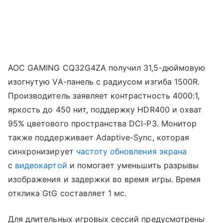
AOC GAMING CQ32G4ZA получил 31,5-дюймовую
изогнутую VA-панель с радиусом изгиба 1500R.
Производитель заявляет контрастность 4000:1,
яркость до 450 нит, поддержку HDR400 и охват
95% цветового пространства DCI-P3. Монитор
также поддерживает Adaptive-Sync, которая
синхронизирует
частоту обновления экрана
с
видеокартой
и помогает уменьшить разрывы
изображения и задержки во время игры. Время
отклика GtG составляет 1 мс.
Для длительных игровых сессий предусмотрены