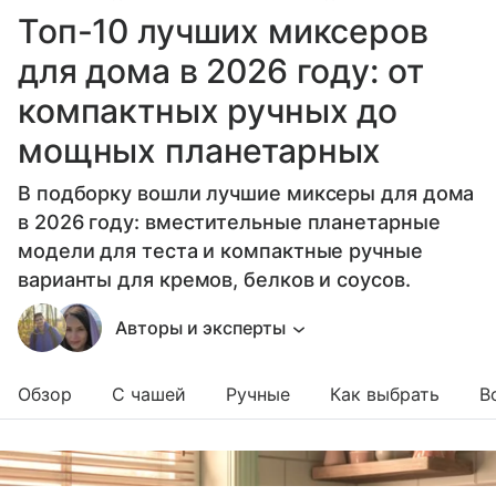
Топ-10 лучших миксеров
для дома в 2026 году: от
компактных ручных до
мощных планетарных
В подборку вошли лучшие миксеры для дома
в 2026 году: вместительные планетарные
модели для теста и компактные ручные
варианты для кремов, белков и соусов.
Авторы и эксперты
Обзор
С чашей
Ручные
Как выбрать
В