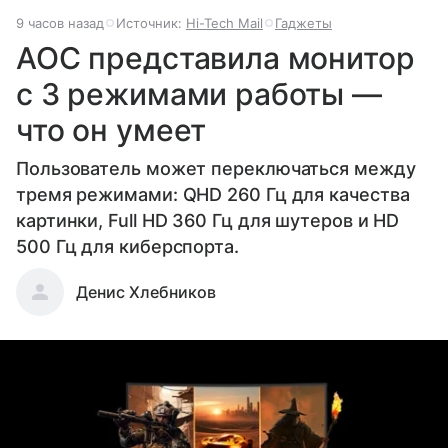
9 часов назад
Источник:
Hi-Tech Mail
Гаджеты
AOC представила монитор
с 3 режимами работы —
что он умеет
Пользователь может переключаться между
тремя режимами: QHD 260 Гц для качества
картинки, Full HD 360 Гц для шутеров и HD
500 Гц для киберспорта.
Денис Хлебников