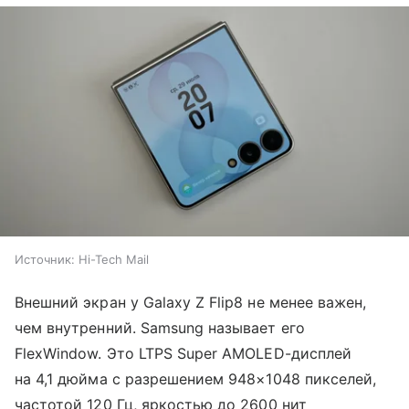
Источник:
Hi-Tech Mail
Внешний экран у Galaxy Z Flip8 не менее важен,
чем внутренний. Samsung называет его
FlexWindow. Это LTPS Super AMOLED-дисплей
на 4,1 дюйма с разрешением 948×1048 пикселей,
частотой 120 Гц, яркостью до 2600 нит