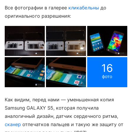
Все фотографии в галерее
кликабельны
до
оригинального разрешения:
16
фото
Как видим, перед нами — уменьшенная копия
Samsung GALAXY S5, которая получила
аналогичный дизайн, датчик сердечного ритма,
сканер
отпечатков пальцев и такую же защиту от