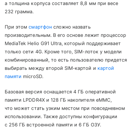
а толщина корпуса составляет 8,8 мм при весе
232 грамма.
При этом
смартфон
сложно назвать
производительным. В его основе лежит процессор
MediaTek Helio G91 Ultra, который поддерживает
только сети 4G. Кроме того, SIM-лоток у модели
комбинированный, то есть пользователю придется
выбирать между второй SIM-картой и
картой
памяти
microSD.
Базовая версия оснащается 4 ГБ оперативной
памяти LPDDR4X и 128 ГБ накопителя eMMC,
что может стать узким местом при повседневном
использовании. Также доступны конфигурации
с 256 ГБ встроенной памяти и 6 ГБ ОЗУ.