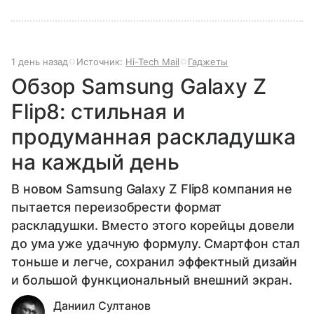
1 день назад
Источник:
Hi-Tech Mail
Гаджеты
Обзор Samsung Galaxy Z
Flip8: стильная и
продуманная раскладушка
на каждый день
В новом Samsung Galaxy Z Flip8 компания не
пытается переизобрести формат
раскладушки. Вместо этого корейцы довели
до ума уже удачную формулу. Смартфон стал
тоньше и легче, сохранил эффектный дизайн
и большой функциональный внешний экран.
Даниил Султанов