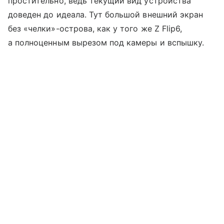
простительно, ведь текущий вид устройства
доведен до идеала. Тут большой внешний экран
без «челки»-острова, как у того же Z Flip6,
а полноценным вырезом под камеры и вспышку.