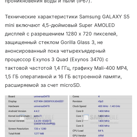
проникновения воды и пыли (IP67).
Технические характеристики Samsung GALAXY S5
mini включают 4,5-дюймовый Super AMOLED
дисплей с разрешением 1280 х 720 пикселей,
защищенный стеклом Gorilla Glass 3, не
анонсированный пока четырехъядерный
процессор Exynos 3 Quad (Exynos 3470) с
тактовой частотой 1,4 ГГц, графику Mali-400 MP4,
1,5 ГБ оперативной и 16 ГБ встроенной памяти,
расширяемой за счет microSD.