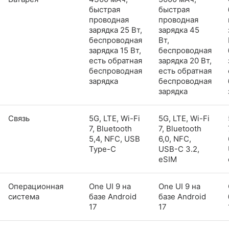
быстрая
быстрая
проводная
проводная
зарядка 25 Вт,
зарядка 45
беспроводная
Вт,
зарядка 15 Вт,
беспроводная
есть обратная
зарядка 20 Вт,
беспроводная
есть обратная
зарядка
беспроводная
зарядка
Связь
5G, LTE, Wi-Fi
5G, LTE, Wi-Fi
7, Bluetooth
7, Bluetooth
5,4, NFC, USB
6,0, NFC,
Type-C
USB-C 3.2,
eSIM
Операционная
One UI 9 на
One UI 9 на
система
базе Android
базе Android
17
17