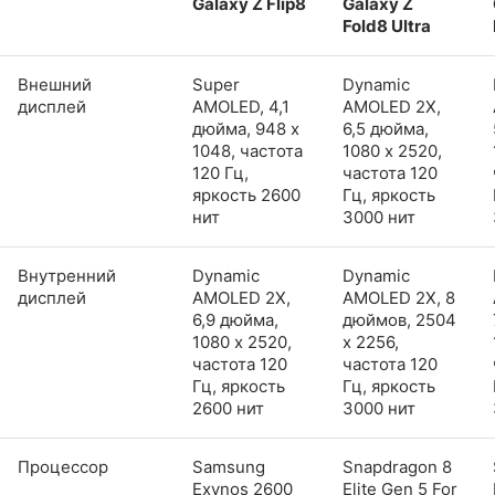
Galaxy Z Flip8
Galaxy Z
Fold8 Ultra
Внешний
Super
Dynamic
дисплей
AMOLED, 4,1
AMOLED 2X,
дюйма, 948 x
6,5 дюйма,
1048, частота
1080 x 2520,
120 Гц,
частота 120
яркость 2600
Гц, яркость
нит
3000 нит
Внутренний
Dynamic
Dynamic
дисплей
AMOLED 2X,
AMOLED 2X, 8
6,9 дюйма,
дюймов, 2504
1080 x 2520,
x 2256,
частота 120
частота 120
Гц, яркость
Гц, яркость
2600 нит
3000 нит
Процессор
Samsung
Snapdragon 8
Exynos 2600
Elite Gen 5 For