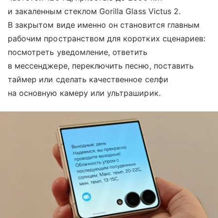
и закаленным стеклом Gorilla Glass Victus 2.
В закрытом виде именно он становится главным
рабочим пространством для коротких сценариев:
посмотреть уведомление, ответить
в мессенджере, переключить песню, поставить
таймер или сделать качественное селфи
на основную камеру или ультраширик.