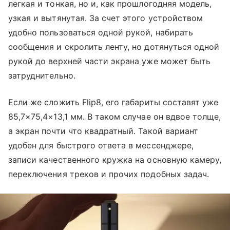
легкая и тонкая, но и, как прошлогодняя модель,
узкая и вытянутая. За счет этого устройством
удобно пользоваться одной рукой, набирать
сообщения и скролить ленту, но дотянуться одной
рукой до верхней части экрана уже может быть
затруднительно.
Если же сложить Flip8, его габариты составят уже
85,7×75,4×13,1 мм. В таком случае он вдвое толще,
а экран почти что квадратный. Такой вариант
удобен для быстрого ответа в мессенджере,
записи качественного кружка на основную камеру,
переключения треков и прочих подобных задач.