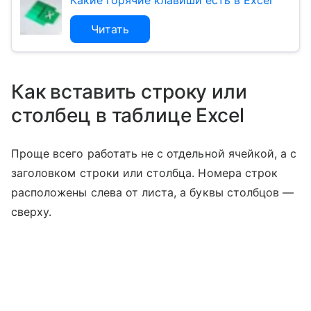
Какие горячие клавиши есть в Excel
Читать
Как вставить строку или
столбец в таблице Excel
Проще всего работать не с отдельной ячейкой, а с
заголовком строки или столбца. Номера строк
расположены слева от листа, а буквы столбцов —
сверху.