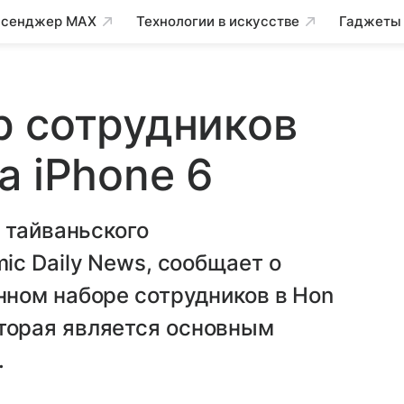
сенджер MAX
Технологии в искусстве
Гаджеты
р сотрудников
а iPhone 6
 тайваньского
c Daily News, сообщает о
ном наборе сотрудников в Hon
 которая является основным
.