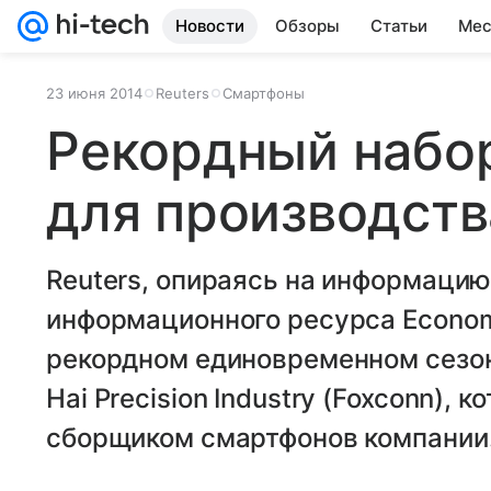
Новости
Обзоры
Статьи
Мес
23 июня 2014
Reuters
Смартфоны
Рекордный набо
для производств
Reuters, опираясь на информацию
информационного ресурса Economi
рекордном единовременном сезон
Hai Precision Industry (Foxconn),
сборщиком смартфонов компании