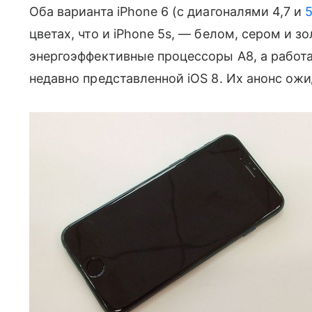
Оба варианта iPhone 6 (с диагоналями 4,7 и
5
цветах, что и iPhone 5s, — белом, сером и з
энергоэффективные процессоры А8, а работа
недавно представленной iOS 8. Их анонс ожи