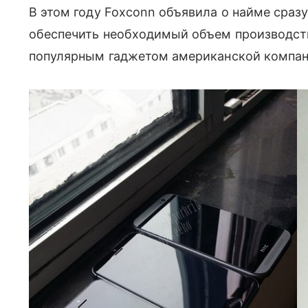
В этом году Foxconn объявила о найме сраз
обеспечить необходимый объем производств
популярным гаджетом американской компан