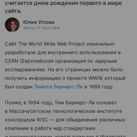
считается днем рождения первого в мире
сайта.
Юлия Углова
Автор Hi-Tech Mail
Сайт The World Wide Web Project изначально
разработали для внутреннего использования в
CERN (Европейская организация по ядерным
исследованиям). На его страницах можно было
получить информацию о проекте WWW, который
был создан
Тимоти Бернерс-Ли
в 1989 году.
Позже, в 1994 году, Тим Бернерс-Ли основал
в Массачусетском технологическом институте
консорциум W3C — для объединения различных
компании в работе над стандартами
и рекомендациями, используемыми в Интернете.