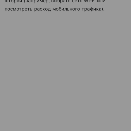
шторки (например, выбрать сеть Wi-Fi или
посмотреть расход мобильного трафика).