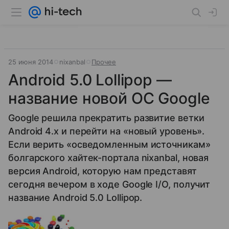
25 июня 2014
nixanbal
Прочее
Android 5.0 Lollipop —
название новой ОС Google
Google решила прекратить развитие ветки
Android 4.x и перейти на «новый уровень».
Если верить «осведомленным источникам»
болгарского хайтек-портала nixanbal, новая
версия Android, которую нам представят
сегодня вечером в ходе Google I/O, получит
название Android 5.0 Lollipop.