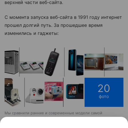
верхней части веб-сайта.
С момента запуска веб-сайта в 1991 году интернет
прошел долгий путь.
За прошедшее время
изменились и гаджеты:
20
фото
Мы сравнили ранние и современные модели самой
популярной техники. Некоторые вещи хорошо сохранили
черты своих дальних родственников, а некоторые изменились