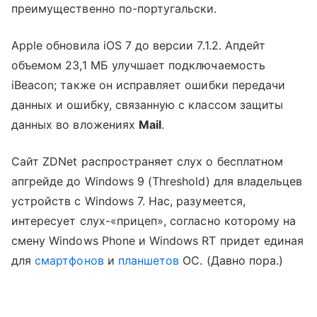
преимущественно по-португальски.
Apple обновила iOS 7 до версии 7.1.2. Апдейт
объемом 23,1 МБ улучшает подключаемость
iBeacon; также он исправляет ошибки передачи
данных и ошибку, связанную с классом защиты
данных во вложениях
Mail
.
Сайт ZDNet распространяет слух о бесплатном
апгрейде до Windows 9 (Threshold) для владельцев
устройств с Windows 7. Нас, разумеется,
интересует слух-«прицеп», согласно которому на
смену Windows Phone и Windows RT придет единая
для
смартфонов
и
планшетов
ОС. (Давно пора.)