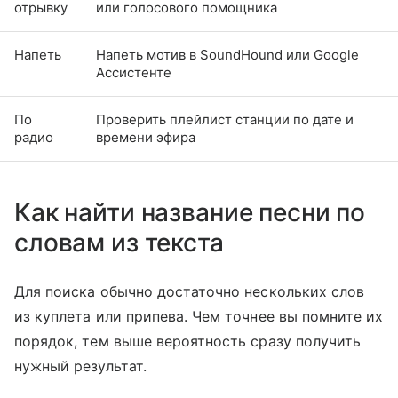
отрывку
или голосового помощника
Напеть
Напеть мотив в SoundHound или Google
Ассистенте
По
Проверить плейлист станции по дате и
радио
времени эфира
Как найти название песни по
словам из текста
Для поиска обычно достаточно нескольких слов
из куплета или припева. Чем точнее вы помните их
порядок, тем выше вероятность сразу получить
нужный результат.