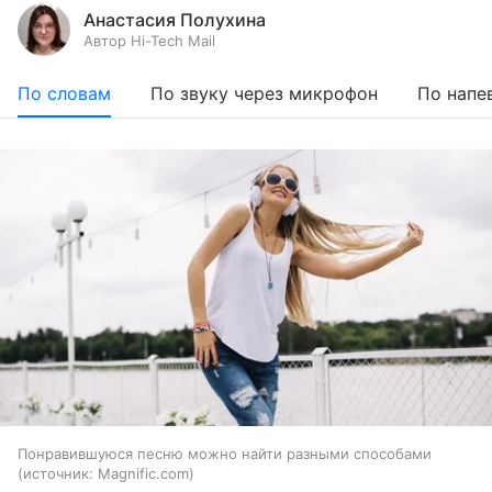
Анастасия Полухина
Автор Hi-Tech Mail
По словам
По звуку через микрофон
По напе
Понравившуюся песню можно найти разными способами
источник:
Magnific.com