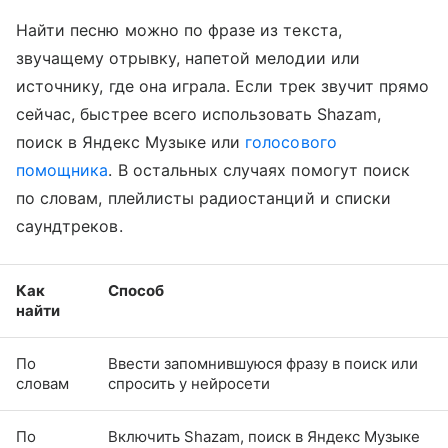
Найти песню можно по фразе из текста,
звучащему отрывку, напетой мелодии или
источнику, где она играла. Если трек звучит прямо
сейчас, быстрее всего использовать Shazam,
поиск в Яндекс Музыке или
голосового
помощника
. В остальных случаях помогут поиск
по словам, плейлисты радиостанций и списки
саундтреков.
Как
Способ
найти
По
Ввести запомнившуюся фразу в поиск или
словам
спросить у нейросети
По
Включить Shazam, поиск в Яндекс Музыке