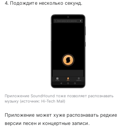
4. Подождите несколько секунд.
Приложение SoundHound тоже позволяет распознавать
музыку
источник:
Hi-Tech Mail
Приложение может хуже распознавать редкие
версии песен и концертные записи.