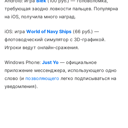
Android: игра
Blek
(100 руб.) — головоломка,
требующая заодно ловкости пальцев. Популярна
на iOS, получила много наград.
iOS: игра
World of Navy Ships
(66 руб.) —
флотоводческий симулятор с 3D-графикой.
Игроки ведут онлайн-сражения.
Windows Phone:
Just Yo
— официальное
приложение мессенджера, использующего одно
слово (и
позволяющего
легко подписываться на
уведомления).