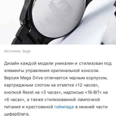
Источник:
Sega
Дизайн каждой модели уникален и стилизован под
элементы управления оригинальной консоли.
Версия Mega Drive отличается черным корпусом,
картриджным слотом на отметке «12 часов»,
кнопкой Reset на «3 часах», надписью «16‑BIT» на
«6 часах», а также стилизованной лампочкой
питания и крестовиной
геймпада
в нижней части
циферблата.