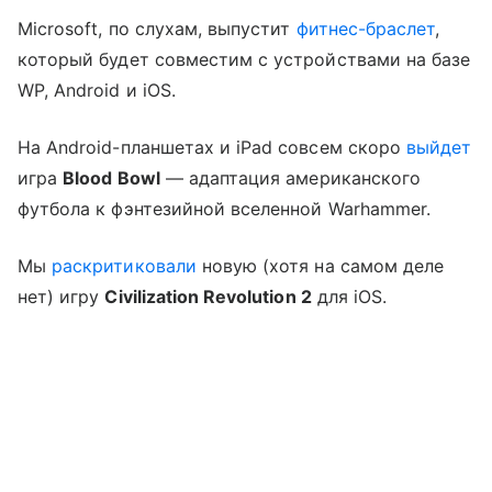
Microsoft, по слухам, выпустит
фитнес-браслет
,
который будет совместим с устройствами на базе
WP, Android и iOS.
На Android-планшетах и iPad совсем скоро
выйдет
игра
Blood
Bowl
— адаптация американского
футбола к фэнтезийной вселенной Warhammer.
Мы
раскритиковали
новую (хотя на самом деле
нет) игру
Civilization
Revolution 2
для iOS.