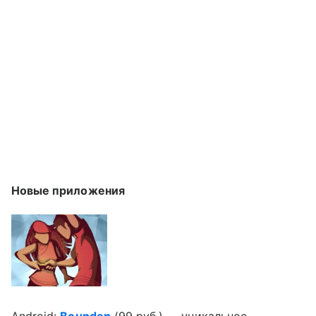
Новые
приложения
Android:
Bounden
(99 руб.) — уникальное