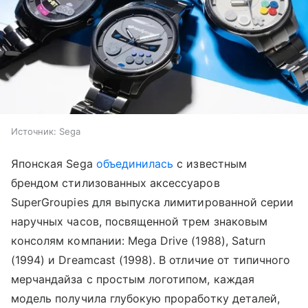
Источник:
Sega
Японская Sega
объединилась
с известным
брендом стилизованных аксессуаров
SuperGroupies для выпуска лимитированной серии
наручных часов, посвященной трем знаковым
консолям компании: Mega Drive (1988), Saturn
(1994) и Dreamcast (1998). В отличие от типичного
мерчандайза с простым логотипом, каждая
модель получила глубокую проработку деталей,