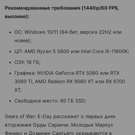
Рекомендованные требования (1440p/60 FPS,
высокие):
ОС: Windows 10/11 (64-бит, версия 22H2 или
новее);
ЦП: AMD Ryzen 5 5600 или Intel Core i5-11600K;
ОЗУ: 16 ГБ;
Графика: NVIDIA GeForce RTX 5060 или RTX
3060 Ti, AMD Radeon RX 9060 XT или RX 6700
XT;
Свободное место: 80 ГБ SSD;
Gears of War: E-Day расскажет о первых днях
вторжения Орды Саранчи. Молодые Маркус
Феникс и Доминик Сантьяго оказываются в