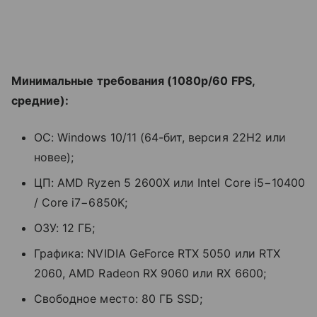
Минимальные требования (1080p/60 FPS,
средние):
ОС: Windows 10/11 (64-бит, версия 22H2 или
новее);
ЦП: AMD Ryzen 5 2600X или Intel Core i5−10400
/ Core i7−6850K;
ОЗУ: 12 ГБ;
Графика: NVIDIA GeForce RTX 5050 или RTX
2060, AMD Radeon RX 9060 или RX 6600;
Свободное место: 80 ГБ SSD;