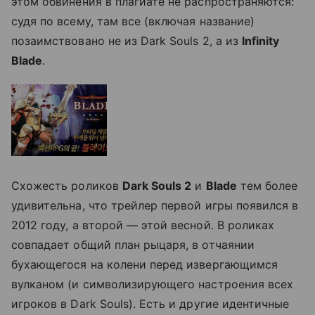
этом обвинения в плагиате не распространяются:
судя по всему, там все (включая название)
позаимствовано не из Dark Souls 2, а из
Infinity
Blade
.
Схожесть роликов
Dark Souls 2
и
Blade
тем более
удивительна, что трейлер первой игры появился в
2012 году, а второй — этой весной. В роликах
совпадает общий план рыцаря, в отчаянии
бухающегося на колени перед извергающимся
вулканом (и символизирующего настроения всех
игроков в Dark Souls). Есть и другие идентичные