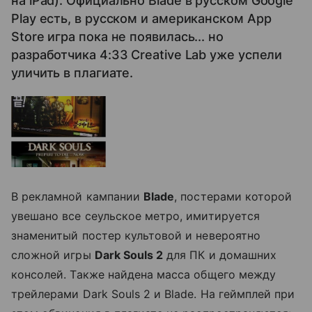
на iPad). Официально Blade в русском Google
Play есть, в русском и американском App
Store игра пока не появилась... но
разработчика 4:33 Creative Lab уже успели
уличить в плагиате.
В рекламной кампании
Blade
, постерами которой
увешано все сеульское метро, имитируется
знаменитый постер культовой и невероятно
сложной игры
Dark Souls 2
для ПК и домашних
консолей. Также найдена масса общего между
трейлерами Dark Souls 2 и Blade. На геймплей при