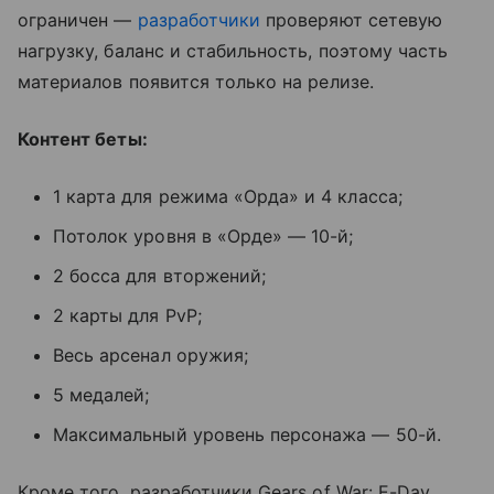
ограничен —
разработчики
проверяют сетевую
нагрузку, баланс и стабильность, поэтому часть
материалов появится только на релизе.
Контент беты:
1 карта для режима «Орда» и 4 класса;
Потолок уровня в «Орде» — 10-й;
2 босса для вторжений;
2 карты для PvP;
Весь арсенал оружия;
5 медалей;
Максимальный уровень персонажа — 50-й.
Кроме того, разработчики Gears of War: E-Day