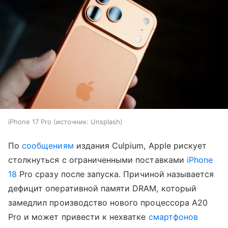
iPhone 17 Pro
источник:
Unsplash
По
сообщениям
издания Culpium, Apple рискует
столкнуться с ограниченными поставками
iPhone
18
Pro сразу после запуска. Причиной называется
дефицит оперативной памяти DRAM, который
замедлил производство нового процессора A20
Pro и может привести к нехватке
смартфонов