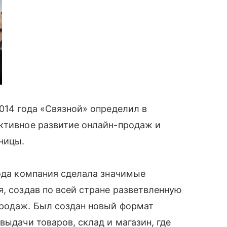
2014 года «Связной» определил в
ктивное развитие онлайн-продаж и
зницы.
года компания сделала значимые
, создав по всей стране разветвленную
родаж. Был создан новый формат
выдачи товаров, склад и магазин, где