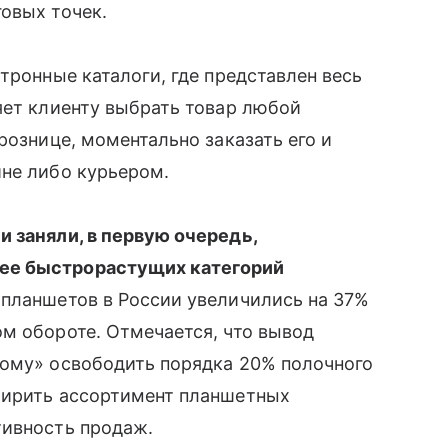
овых точек.
тронные каталоги, где представлен весь
яет клиенту выбрать товар любой
 рознице, моментально заказать его и
ине либо курьером.
и заняли, в первую очередь,
ее быстрорастущих категорий
планшетов в России увеличились на 37%
м обороте. Отмечается, что вывод
ному» освободить порядка 20% полочного
сширить ассортимент планшетных
тивность продаж.