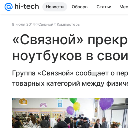
Новости
Обзоры
Статьи
Мес
8 июля 2014
Связной
Компьютеры
«Связной» прек
ноутбуков в сво
Группа «Связной» сообщает о пе
товарных категорий между физиче