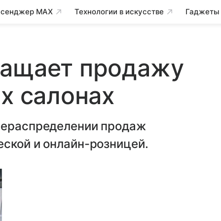
сенджер MAX
Технологии в искусстве
Гаджеты
ращает продажу
их салонах
рераспределении продаж
ской и онлайн-розницей.