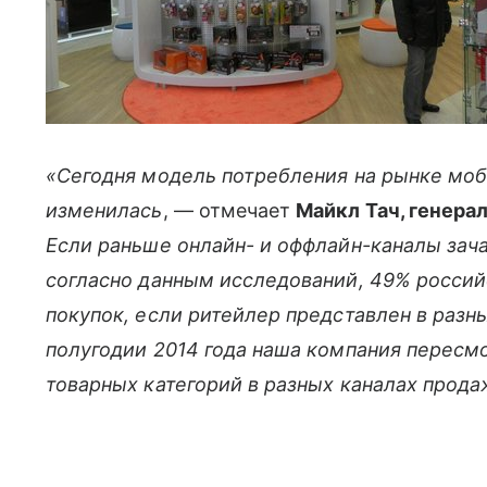
«Сегодня модель потребления на рынке моб
изменилась
, — отмечает
Майкл Тач, генера
Если раньше онлайн- и оффлайн-каналы зач
согласно данным исследований, 49% россии
покупок, если ритейлер представлен в разны
полугодии 2014 года наша компания пересм
товарных категорий в разных каналах прода