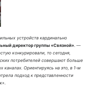
ильных устройств кардинально
льный директор группы «Связной»
. —
астую конкурировали, то сегодня,
̆ских потребителей совершают больше
х каналах. Ориентируясь на это, в 1-м
отрела подход к представленности
ж»
.