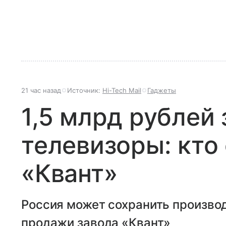
21 час назад
Источник:
Hi-Tech Mail
Гаджеты
1,5 млрд рублей
телевизоры: кто
«Квант»
Россия может сохранить произво
продажи завода «Квант»