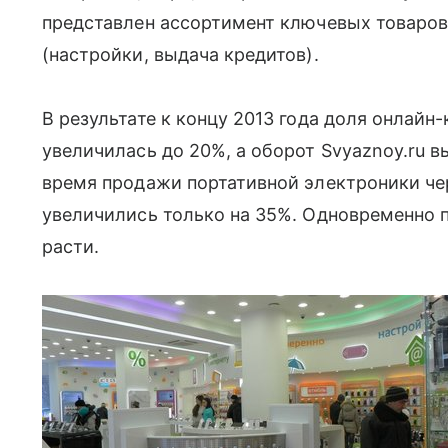
представлен ассортимент ключевых товаров
(настройки, выдача кредитов).
В результате к концу 2013 года доля онлай
увеличилась до 20%, а оборот Svyaznoy.ru вы
время продажи портативной электроники чер
увеличились только на 35%. Одновременно 
расти.