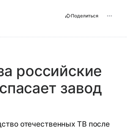
Поделиться
 за российские
 спасает завод
дство отечественных ТВ после