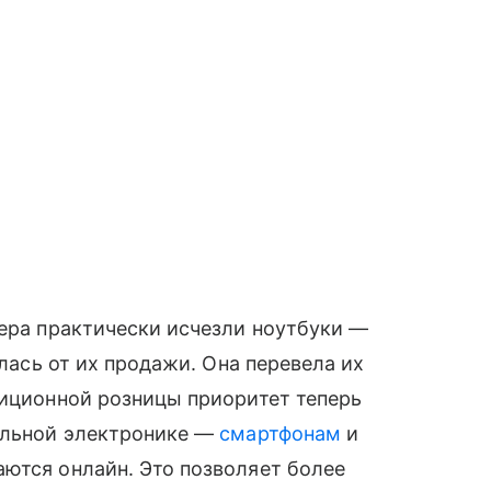
лера практически исчезли ноутбуки —
алась от их продажи. Она перевела их
диционной розницы приоритет теперь
альной электронике —
смартфонам
и
аются онлайн. Это позволяет более