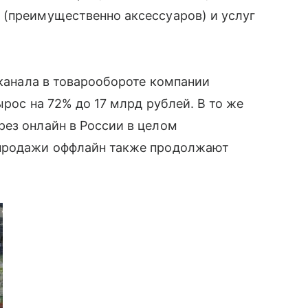
 (преимущественно аксессуаров) и услуг
н-канала в товарообороте компании
рос на 72% до 17 млрд рублей. В то же
ез онлайн в России в целом
продажи оффлайн также продолжают