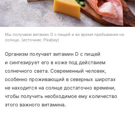
Мы получаем витамин D с пищей и во время пребывания на
солнце.
источник:
Pixabay
Организм получает витамин D с пищей
и синтезирует его в коже под действием
солнечного света. Современный человек,
особенно проживающий в северных широтах
не находится на солнце достаточно времени,
чтобы получить необходимое ему количество
этого важного витамина.