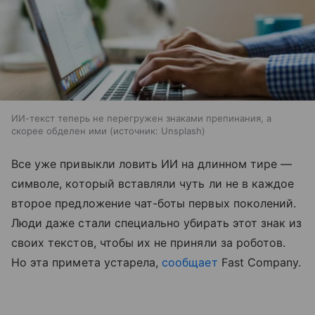
ИИ-текст теперь не перегружен знаками препинания, а
скорее обделен ими
источник:
Unsplash
Все уже привыкли ловить ИИ на длинном тире —
символе, который вставляли чуть ли не в каждое
второе предложение чат-боты первых поколений.
Люди даже стали специально убирать этот знак из
своих текстов, чтобы их не приняли за роботов.
Но эта примета устарела,
сообщает
Fast Company.