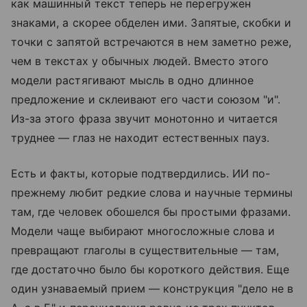
как машинный текст теперь не перегружен
знаками, а скорее обделен ими. Запятые, скобки и
точки с запятой встречаются в нем заметно реже,
чем в текстах у обычных людей. Вместо этого
модели растягивают мысль в одно длинное
предложение и склеивают его части союзом "и".
Из-за этого фраза звучит монотонно и читается
труднее — глаз не находит естественных пауз.
Есть и факты, которые подтвердились. ИИ по-
прежнему любит редкие слова и научные термины
там, где человек обошелся бы простыми фразами.
Модели чаще выбирают многосложные слова и
превращают глаголы в существительные — там,
где достаточно было бы короткого действия. Еще
один узнаваемый прием — конструкция "дело не в