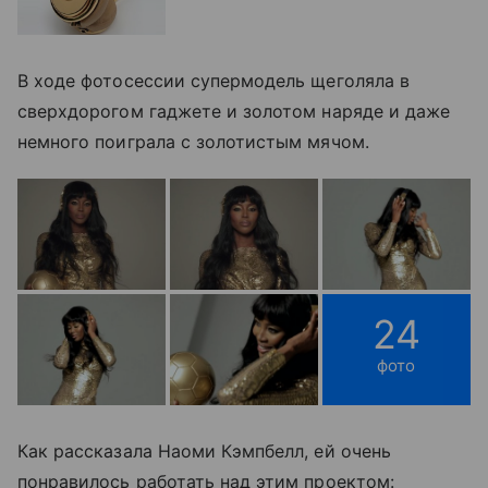
В ходе фотосессии супермодель щеголяла в
сверхдорогом гаджете и золотом наряде и даже
немного поиграла с золотистым мячом.
24
фото
Как рассказала Наоми Кэмпбелл, ей очень
понравилось работать над этим проектом: