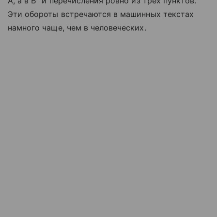
А, а в Б" и перечисления ровно из трех пунктов.
Эти обороты встречаются в машинных текстах
намного чаще, чем в человеческих.