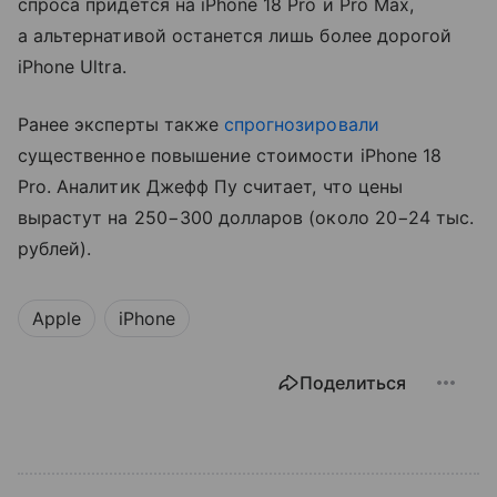
спроса придется на iPhone 18 Pro и Pro Max,
а альтернативой останется лишь более дорогой
iPhone Ultra.
Ранее эксперты также
спрогнозировали
существенное повышение стоимости iPhone 18
Pro. Аналитик Джефф Пу считает, что цены
вырастут на 250−300 долларов (около 20−24 тыс.
рублей).
Apple
iPhone
Поделиться