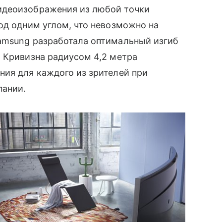
деоизображения из любой точки
од одним углом, что невозможно на
amsung разработала оптимальный изгиб
 Кривизна радиусом 4,2 метра
ия для каждого из зрителей при
пании.