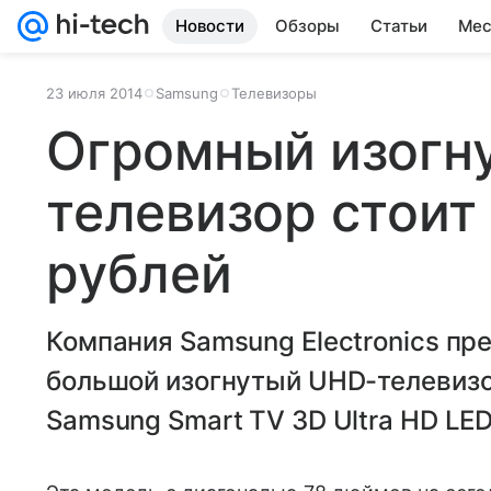
Новости
Обзоры
Статьи
Мес
23 июля 2014
Samsung
Телевизоры
Огромный изогн
телевизор стоит
рублей
Компания Samsung Electronics пр
большой изогнутый UHD-телевиз
Samsung Smart TV 3D Ultra HD LE