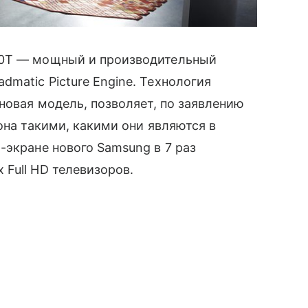
0T — мощный и производительный
matic Picture Engine. Технология
 новая модель, позволяет, по заявлению
она такими, какими они являются в
-экране нового Samsung в 7 раз
Full HD телевизоров.