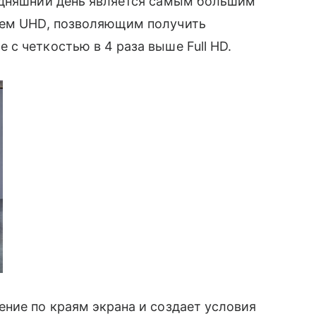
одняшний день является самым большим
ем UHD, позволяющим получить
с четкостью в 4 раза выше Full HD.
ние по краям экрана и создает условия