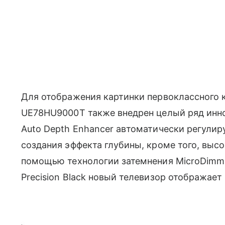
Для отображения картинки первоклассного к
UE78HU9000T также внедрен целый ряд инн
Auto Depth Enhancer автоматически регулир
создания эффекта глубины, кроме того, высо
помощью технологии затемнения MicroDimmin
Precision Black новый телевизор отображает 