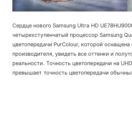
Сердце нового Samsung Ultra HD UE78HU900
четырехступенчатый процессор Samsung Quad
цветопередачи PurColour, которой оснащена
производителя, увидеть все оттенки и полут
реальности. Точность цветопередачи на UHD
превышает точность цветопередачи обычных 