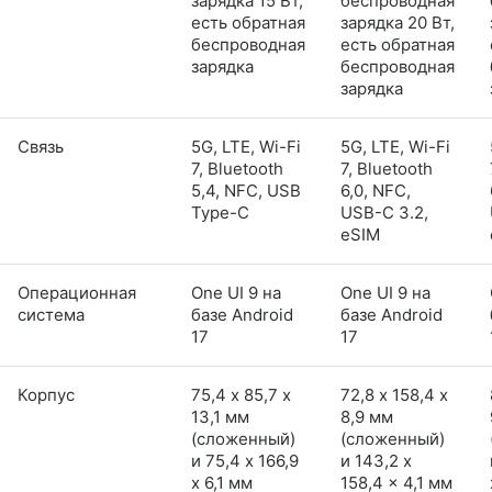
зарядка 15 Вт,
беспроводная
есть обратная
зарядка 20 Вт,
беспроводная
есть обратная
зарядка
беспроводная
зарядка
Связь
5G, LTE, Wi-Fi
5G, LTE, Wi-Fi
7, Bluetooth
7, Bluetooth
5,4, NFC, USB
6,0, NFC,
Type-C
USB-C 3.2,
eSIM
Операционная
One UI 9 на
One UI 9 на
система
базе Android
базе Android
17
17
Корпус
75,4 х 85,7 х
72,8 х 158,4 х
13,1 мм
8,9 мм
(сложенный)
(сложенный)
и 75,4 x 166,9
и 143,2 x
x 6,1 мм
158,4 x 4,1 мм