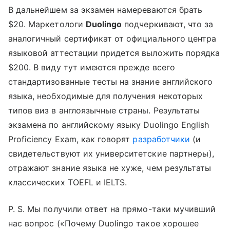
В дальнейшем за экзамен намереваются брать
$20. Маркетологи
Duolingo
подчеркивают, что за
аналогичный сертификат от официального центра
языковой аттестации придется выложить порядка
$200. В виду тут имеются прежде всего
стандартизованные тесты на знание английского
языка, необходимые для получения некоторых
типов виз в англоязычные страны. Результаты
экзамена по английскому языку Duolingo English
Proficiency Exam, как говорят
разработчики
(и
свидетельствуют их университетские партнеры),
отражают знание языка не хуже, чем результаты
классических TOEFL и IELTS.
P. S. Мы получили ответ на прямо-таки мучивший
нас вопрос («Почему Duolingo такое хорошее