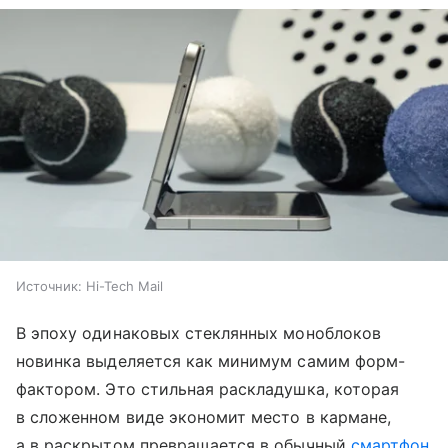
Источник:
Hi-Tech Mail
В эпоху одинаковых стеклянных моноблоков
новинка выделяется как минимум самим форм-
фактором. Это стильная раскладушка, которая
в сложенном виде экономит место в кармане,
а в раскрытом превращается в обычный
смартфон