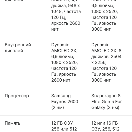
дюйма, 948 x
6,5 дюйма,
1048, частота
1080 x 2520,
120 Гц,
частота 120
яркость 2600
Гц, яркость
нит
3000 нит
Внутренний
Dynamic
Dynamic
дисплей
AMOLED 2X,
AMOLED 2X, 8
6,9 дюйма,
дюймов, 2504
1080 x 2520,
x 2256,
частота 120
частота 120
Гц, яркость
Гц, яркость
2600 нит
3000 нит
Процессор
Samsung
Snapdragon 8
Exynos 2600
Elite Gen 5 For
(2 нм)
Galaxy (3 нм)
Память
12 ГБ ОЗУ,
12 или 16 ГБ
256 или 512
ОЗУ, 256, 512