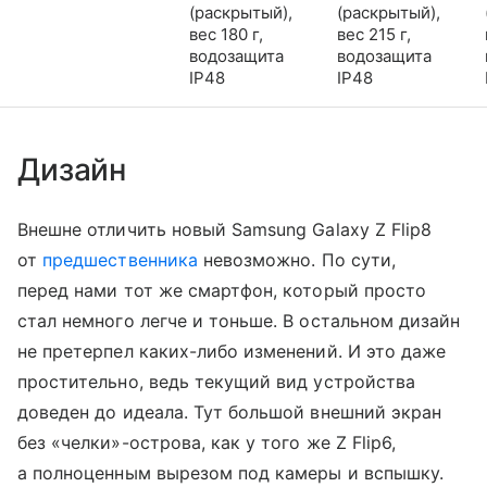
(раскрытый),
(раскрытый),
вес 180 г,
вес 215 г,
водозащита
водозащита
IP48
IP48
Дизайн
Внешне отличить новый Samsung Galaxy Z Flip8
от
предшественника
невозможно. По сути,
перед нами тот же смартфон, который просто
стал немного легче и тоньше. В остальном дизайн
не претерпел каких-либо изменений. И это даже
простительно, ведь текущий вид устройства
доведен до идеала. Тут большой внешний экран
без «челки»-острова, как у того же Z Flip6,
а полноценным вырезом под камеры и вспышку.