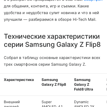
для общения, контента, игр и съемки. Какие
удобства и неудобства сулит новинка и что в ней
улучшили — разбираемся в обзоре Hi-Tech Mail.
Технические характеристики
серии Samsung Galaxy Z Flip8
Собрал в таблицу основные характеристики всех
трех смартфонов серии Samsung Galaxy Z.
Характеристика
Samsung
Samsung
Galaxy Z Flip8
Galaxy Z
Fold8 Ultra
Внешний
Super
Dynamic
дисплей
AMOLED, 4,1
AMOLED 2X,