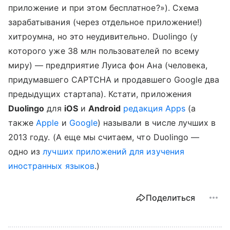
приложение и при этом бесплатное?»). Схема
зарабатывания (через отдельное приложение!)
хитроумна, но это неудивительно. Duolingo (у
которого уже 38 млн пользователей по всему
миру) — предприятие Луиса фон Ана (человека,
придумавшего CAPTCHA и продавшего Google два
предыдущих стартапа). Кстати, приложения
Duolingo
для
iOS
и
Android
редакция Apps
(а
также
Apple
и
Google
) называли в числе лучших в
2013 году. (А еще мы считаем, что Duolingo —
одно из
лучших приложений для изучения
иностранных языков
.)
Поделиться