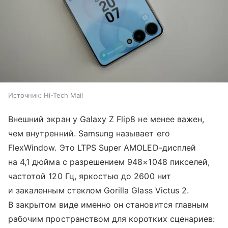
Источник:
Hi-Tech Mail
Внешний экран у Galaxy Z Flip8 не менее важен,
чем внутренний. Samsung называет его
FlexWindow. Это LTPS Super AMOLED-дисплей
на 4,1 дюйма с разрешением 948×1048 пикселей,
частотой 120 Гц, яркостью до 2600 нит
и закаленным стеклом Gorilla Glass Victus 2.
В закрытом виде именно он становится главным
рабочим пространством для коротких сценариев: