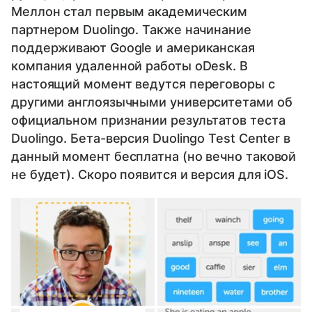
Меллон стал первым академическим
партнером Duolingo. Также начинание
поддерживают Google и американская
компания удаленной работы oDesk. В
настоящий момент ведутся переговоры с
другими англоязычными университетами об
официальном признании результатов теста
Duolingo. Бета-версия Duolingo Test Center в
данный момент бесплатна (но вечно таковой
не будет). Скоро появится и версия для iOS.