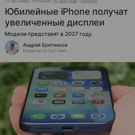
21 час назад
Источник:
Hi-Tech Mail
Гаджеты
Юбилейные iPhone получат
увеличенные дисплеи
Модели представят в 2027 году.
Андрей Бритенков
Редактор Hi-Tech Mail