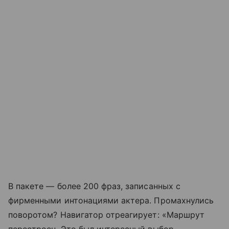
В пакете — более 200 фраз, записанных с
фирменными интонациями актера. Промахнулись
поворотом? Навигатор отреагирует: «Маршрут
перестроен. Это был интересный выбор.