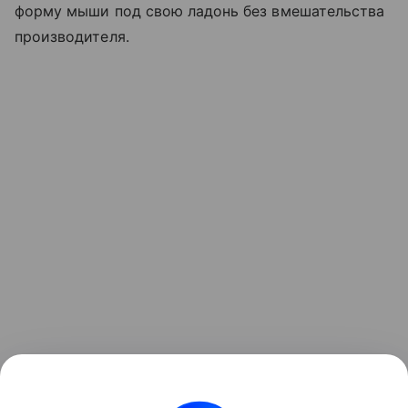
форму мыши под свою ладонь без вмешательства
производителя.