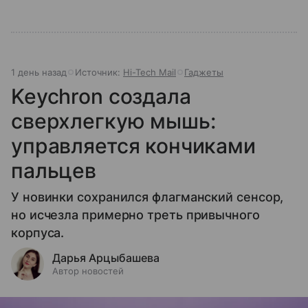
1 день назад
Источник:
Hi-Tech Mail
Гаджеты
Keychron создала
сверхлегкую мышь:
управляется кончиками
пальцев
У новинки сохранился флагманский сенсор,
но исчезла примерно треть привычного
корпуса.
Дарья Арцыбашева
Автор новостей