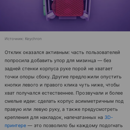
Источник:
Keychron
Отклик оказался активным: часть пользователей
попросила добавить упор для мизинца — без
задней стенки корпуса руке порой не хватает
точки опоры сбоку. Другие предложили опустить
кнопки левого и правого клика чуть ниже, чтобы
хват получался естественнее. Прозвучали и более
смелые идеи: сделать корпус асимметричным под
правую или левую руку, а также предусмотреть
крепления для накладок, напечатанных на
3D-
принтере
— это позволило бы каждому подогнать