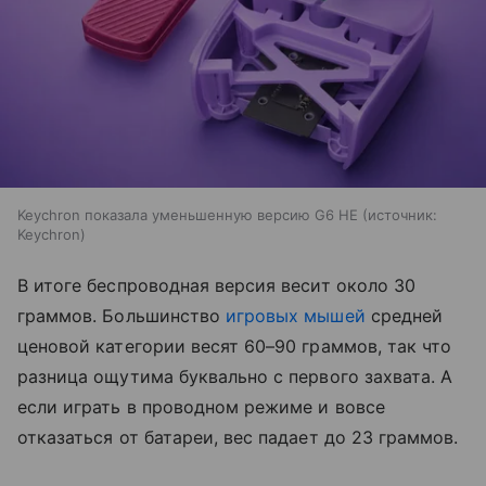
Keychron показала уменьшенную версию G6 HE
источник:
Keychron
В итоге беспроводная версия весит около 30
граммов. Большинство
игровых мышей
средней
ценовой категории весят 60–90 граммов, так что
разница ощутима буквально с первого захвата. А
если играть в проводном режиме и вовсе
отказаться от батареи, вес падает до 23 граммов.