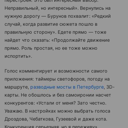
Неправильный, но интересный». Вернулись на
нужную дорогу — Бурунов похвалит: «Редкий
случай, когда развитие сюжета пошло в
правильную сторону». Едете прямо — тоже
найдет что сказать: «Продолжайте движение
прямо. Роль простая, но ее тоже можно
испортить».
Голос комментирует и возможности самого
приложения: таймеры светофоров, погоду на
маршруте,
разводные мосты в Петербурге
, 3D-
карты. Не обошлось и без самоиронии насчет
конкурентов: «Устали от меня? Зато честно.
Уважаю. В настройках можно выбрать голоса
Дроздова, Чебаткова, Гузеевой и даже кота.
Конкуренция серьезная, но я переживу».