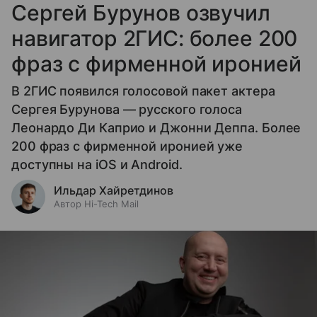
Сергей Бурунов озвучил
навигатор 2ГИС: более 200
фраз с фирменной иронией
В 2ГИС появился голосовой пакет актера
Сергея Бурунова — русского голоса
Леонардо Ди Каприо и Джонни Деппа. Более
200 фраз с фирменной иронией уже
доступны на iOS и Android.
Ильдар Хайретдинов
Автор Hi-Tech Mail