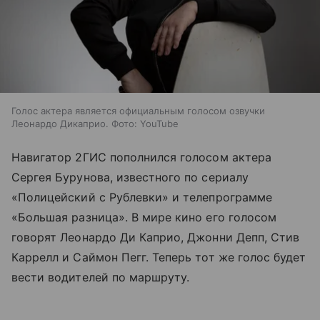
Голос актера является официальным голосом озвучки
Леонардо Дикаприо. Фото: YouTube
Навигатор 2ГИС пополнился голосом актера
Сергея Бурунова, известного по сериалу
«Полицейский с Рублевки» и телепрограмме
«Большая разница». В мире кино его голосом
говорят Леонардо Ди Каприо, Джонни Депп, Стив
Каррелл и Саймон Пегг. Теперь тот же голос будет
вести водителей по маршруту.