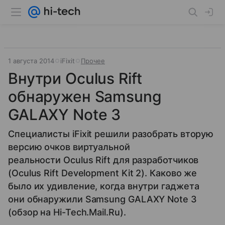
1 августа 2014
iFixit
Прочее
Внутри Oculus Rift
обнаружен Samsung
GALAXY Note 3
Специалисты iFixit решили разобрать вторую
версию очков виртуальной
реальности Oculus Rift для разработчиков
(Oculus Rift Development Kit 2). Каково же
было их удивление, когда внутри гаджета
они обнаружили Samsung GALAXY Note 3
(обзор на Hi-Tech.Mail.Ru).