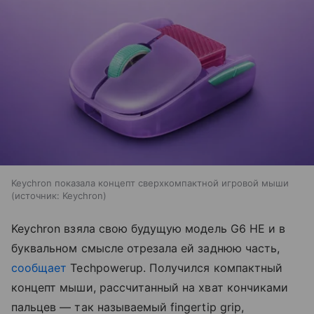
Keychron показала концепт сверхкомпактной игровой мыши
источник:
Keychron
Keychron взяла свою будущую модель G6 HE и в
буквальном смысле отрезала ей заднюю часть,
сообщает
Techpowerup. Получился компактный
концепт мыши, рассчитанный на хват кончиками
пальцев — так называемый fingertip grip,