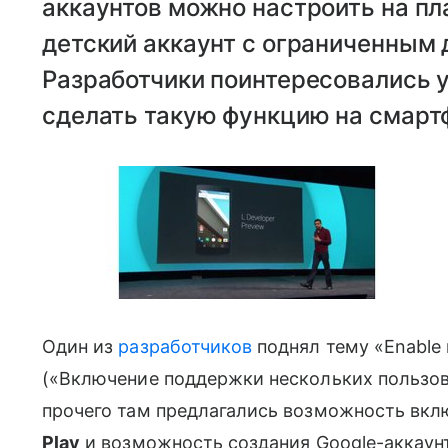
аккаунтов можно настроить на п
детский аккаунт с ограниченным
Разработчики поинтересовались у
сделать такую функцию на смарт
Один из
разработчиков
поднял тему «Enable m
(«Включение поддержки нескольких пользов
прочего там предлагались возможность вк
Play
и возможность создания Google-аккаун