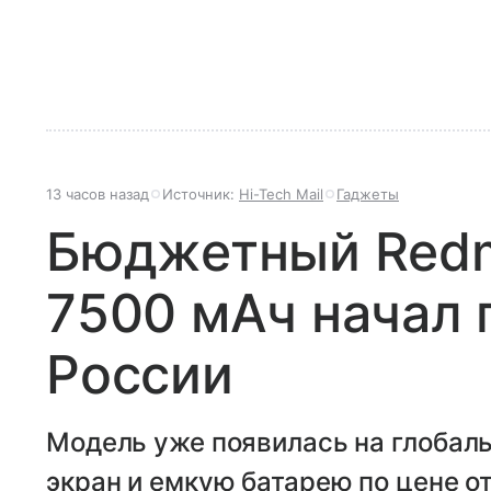
13 часов назад
Источник:
Hi-Tech Mail
Гаджеты
Бюджетный Redmi
7500 мАч начал 
России
Модель уже появилась на глобал
экран и емкую батарею по цене от