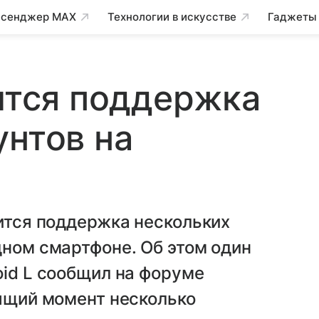
сенджер MAX
Технологии в искусстве
Гаджеты
вится поддержка
унтов на
вится поддержка нескольких
дном смартфоне. Об этом один
oid L сообщил на форуме
оящий момент несколько