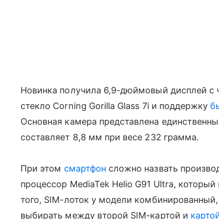
Новинка получила 6,9-дюймовый дисплей с ч
стекло Corning Gorilla Glass 7i и поддержку
б
Основная камера представлена единственны
составляет 8,8 мм при весе 232 грамма.
При этом
смартфон
сложно назвать производ
процессор MediaTek Helio G91 Ultra, которы
того, SIM-лоток у модели комбинированный,
выбирать между второй SIM-картой и
карто