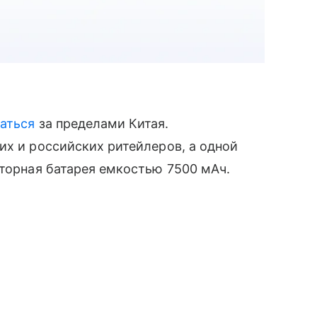
аться
за пределами Китая.
их и российских ритейлеров, а одной
яторная батарея емкостью 7500 мАч.