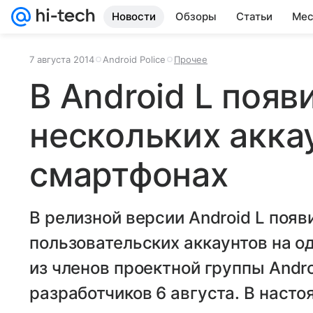
Новости
Обзоры
Статьи
Мес
7 августа 2014
Android Police
Прочее
В Android L поя
нескольких акка
смартфонах
В релизной версии Android L поя
пользовательских аккаунтов на о
из членов проектной группы Andr
разработчиков 6 августа. В наст