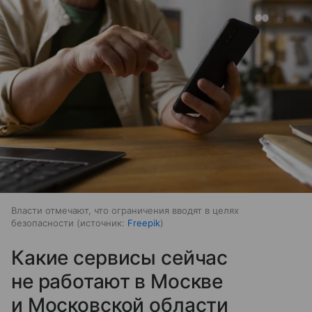
Власти отмечают, что ограничения вводят в целях
безопасности
источник:
Freepik
Какие сервисы сейчас
не работают в Москве
и Московской области