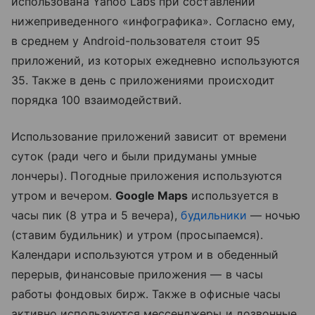
использована Yahoo Labs при составлении
нижеприведенного «инфографика». Согласно ему,
в среднем у Android-пользователя стоит 95
приложений, из которых ежедневно используются
35. Также в день с приложениями происходит
порядка 100 взаимодействий.
Использование приложений зависит от времени
суток (ради чего и были придуманы умные
лончеры). Погодные приложения используются
утром и вечером.
Google Maps
используется в
часы пик (8 утра и 5 вечера),
будильники
— ночью
(ставим будильник) и утром (просыпаемся).
Календари используются утром и в обеденный
перерыв, финансовые приложения — в часы
работы фондовых бирж. Также в офисные часы
активно используются мессенджеры и дозвонные