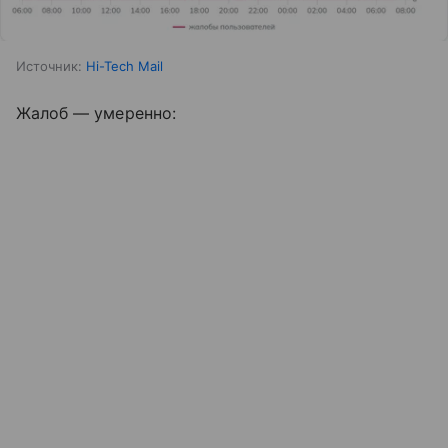
Источник:
Hi-Tech Mail
Жалоб — умеренно: