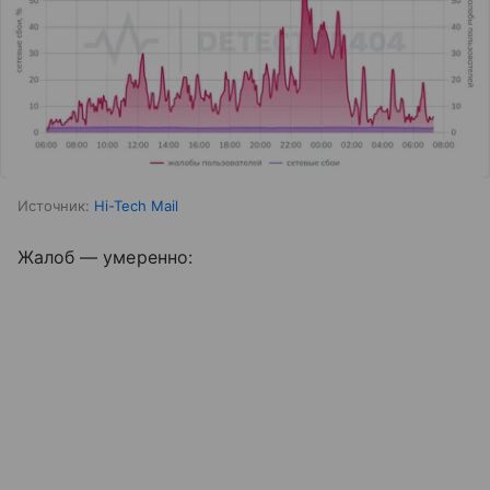
Источник:
Hi-Tech Mail
Жалоб — умеренно: