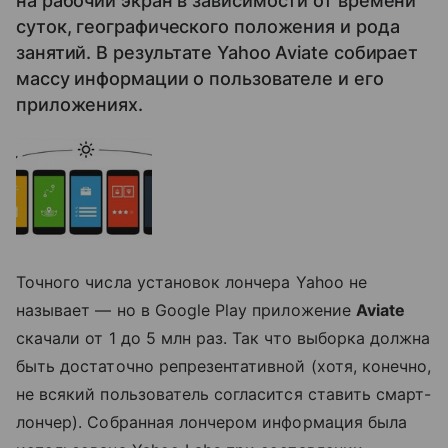
на рабочий экран в зависимости от времени
суток, географического положения и рода
занятий. В результате Yahoo Aviate собирает
массу информации о пользователе и его
приложениях.
Точного числа установок лончера Yahoo не
называет — но в Google Play приложение
Aviate
скачали от 1 до 5 млн раз. Так что выборка должна
быть достаточно репрезентативной (хотя, конечно,
не всякий пользователь согласится ставить смарт-
лончер). Собранная лончером информация была