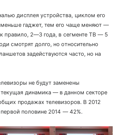
алью дисплея устройства, циклом его
 меньше гаджет, тем его чаще меняют —
к правило, 2—3 года, в сегменте ТВ — 5
юди смотрят долго, но относительно
ланшетов задействуются часто, но на
елевизоры не будут заменены
 текущая динамика — в данном секторе
 общих продажах телевизоров. В 2012
в первой половине 2014 — 42%.