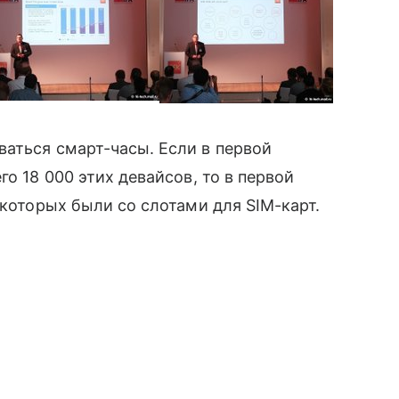
аться смарт-часы. Если в первой
 18 000 этих девайсов, то в первой
 которых были со слотами для SIM-карт.