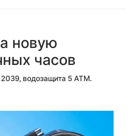
а новую
чных часов
 2039, водозащита 5 ATM.