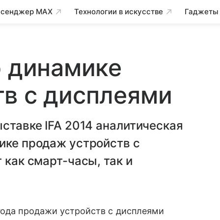
сенджер MAX
Технологии в искусстве
Гаджеты
о динамике
в с дисплеями
ыставке IFA 2014 аналитическая
ике продаж устройств с
 как смарт-часы, так и
года продажи устройств с дисплеями