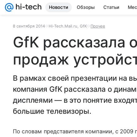
Новости
Обзоры
Статьи
Мес
8 сентября 2014
Hi-Tech.Mail.ru, GfK
Прочее
GfK рассказала 
продаж устройст
В рамках своей презентации на в
компания GfK рассказала о динам
дисплеями — в это понятие входят
большие телевизоры.
По словам представителя компании, с 2009 