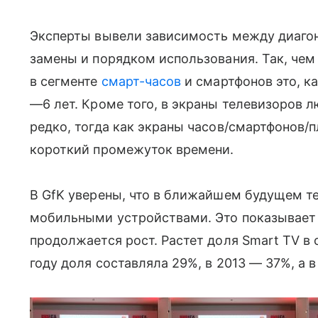
Эксперты вывели зависимость между диагон
замены и порядком использования. Так, чем
в сегменте
смарт-часов
и смартфонов это, ка
—6 лет. Кроме того, в экраны телевизоров л
редко, тогда как экраны часов/смартфонов/п
короткий промежуток времени.
В GfK уверены, что в ближайшем будущем т
мобильными устройствами. Это показывает
продолжается рост. Растет доля Smart TV в
году доля составляла 29%, в 2013 — 37%, а 