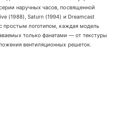
 серии наручных часов, посвященной
e (1988), Saturn (1994) и Dreamcast
а с простым логотипом, каждая модель
наваемых только фанатами — от текстуры
оложения вентиляционных решеток.