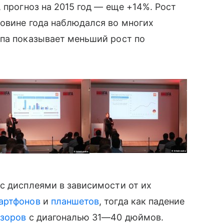
 прогноз на 2015 год — еще +14%. Рост
ловине года наблюдался во многих
па показывает меньший рост по
 с дисплеями в зависимости от их
артфонов
и
планшетов
, тогда как падение
изоров
с диагональю 31—40 дюймов.