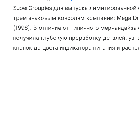
SuperGroupies для выпуска лимитированной
трем знаковым консолям компании: Mega Driv
(1998). В отличие от типичного мерчандайз
получила глубокую проработку деталей, уз
кнопок до цвета индикатора питания и расп