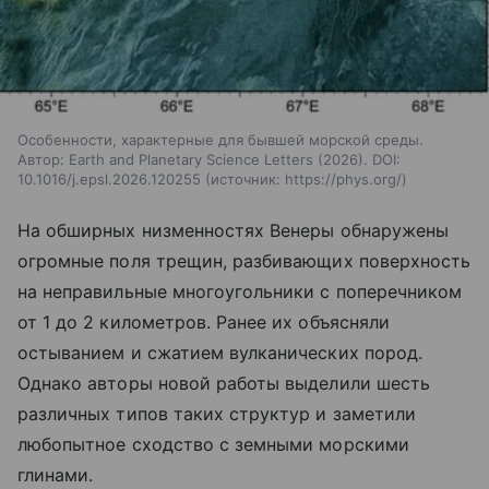
Особенности, характерные для бывшей морской среды.
Автор: Earth and Planetary Science Letters (2026). DOI:
10.1016/j.epsl.2026.120255
источник:
https://phys.org/
На обширных низменностях Венеры обнаружены
огромные поля трещин, разбивающих поверхность
на неправильные многоугольники с поперечником
от 1 до 2 километров. Ранее их объясняли
остыванием и сжатием вулканических пород.
Однако авторы новой работы выделили шесть
различных типов таких структур и заметили
любопытное сходство с земными морскими
глинами.