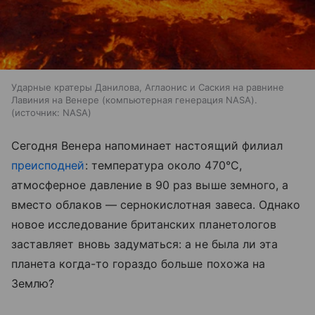
Ударные кратеры Данилова, Аглаонис и Саския на равнине
Лавиния на Венере (компьютерная генерация NASA).
источник:
NASA
Сегодня Венера напоминает настоящий филиал
преисподней
: температура около 470°C,
атмосферное давление в 90 раз выше земного, а
вместо облаков — сернокислотная завеса. Однако
новое исследование британских планетологов
заставляет вновь задуматься: а не была ли эта
планета когда-то гораздо больше похожа на
Землю?