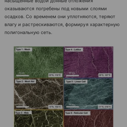
насыщенные водой донные отложения
оказываются погребены под новыми слоями
осадков. Со временем они уплотняются, теряют
влагу и растрескиваются, формируя характерную
полигональную сеть.