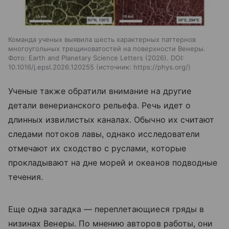
Команда ученых выявила шесть характерных паттернов
многоугольных трещиноватостей на поверхности Венеры.
Фото: Earth and Planetary Science Letters (2026). DOI:
10.1016/j.epsl.2026.120255
источник:
https://phys.org/
Ученые также обратили внимание на другие
детали венерианского рельефа. Речь идет о
длинных извилистых каналах. Обычно их считают
следами потоков лавы, однако исследователи
отмечают их сходство с руслами, которые
прокладывают на дне морей и океанов подводные
течения.
Еще одна загадка — переплетающиеся гряды в
низинах Венеры. По мнению авторов работы, они