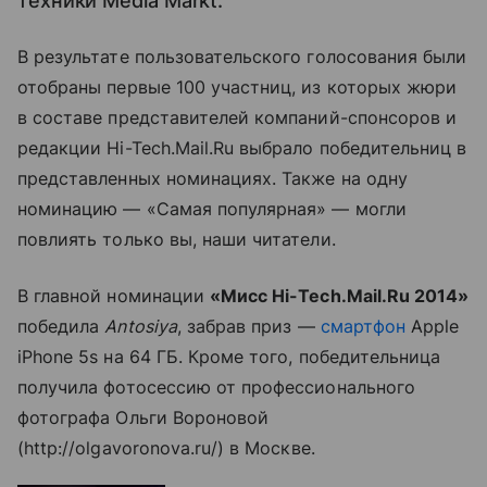
техники Media Markt.
В результате пользовательского голосования были
отобраны первые 100 участниц, из которых жюри
в составе представителей компаний-спонсоров и
редакции Hi-Tech.Mail.Ru выбрало победительниц в
представленных номинациях. Также на одну
номинацию — «Самая популярная» — могли
повлиять только вы, наши читатели.
В главной номинации
«Мисс Hi-Tech.Mail.Ru 2014»
победила
Antosiya
, забрав приз —
смартфон
Apple
iPhone 5s на 64 ГБ. Кроме того, победительница
получила фотосессию от профессионального
фотографа Ольги Вороновой
(http://olgavoronova.ru/) в Москве.