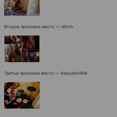
Второе призовое место —
Klkch
:
Третье призовое место —
Karpuha1994
: