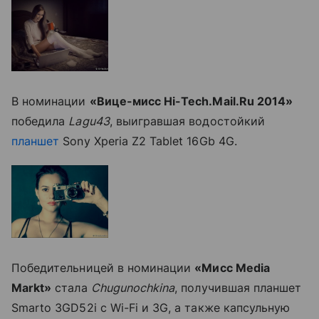
В номинации
«Вице-мисс Hi-Tech.Mail.Ru 2014»
победила
Lagu43
, выигравшая водостойкий
планшет
Sony Xperia Z2 Tablet 16Gb 4G.
Победительницей в номинации
«Мисс Media
Markt»
стала
Chugunochkina
, получившая планшет
Smarto 3GD52i с Wi-Fi и 3G, а также капсульную