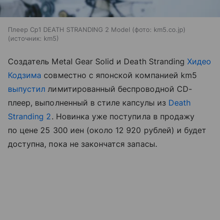
Плеер Cp1 DEATH STRANDING 2 Model (фото: km5.co.jp)
источник:
km5
Создатель Metal Gear Solid и Death Stranding
Хидео
Кодзима
совместно с японской компанией km5
выпустил
лимитированный беспроводной CD-
плеер, выполненный в стиле капсулы из
Death
Stranding 2
. Новинка уже поступила в продажу
по цене 25 300 иен (около 12 920 рублей) и будет
доступна, пока не закончатся запасы.