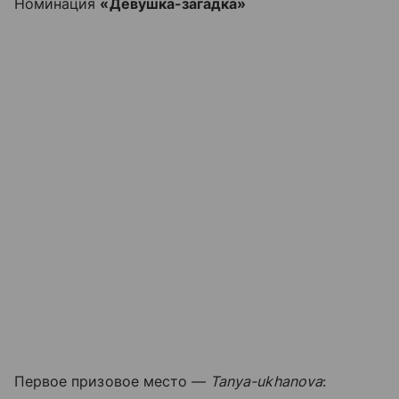
Номинация
«Девушка-загадка»
Первое призовое место —
Tanya-ukhanova
: