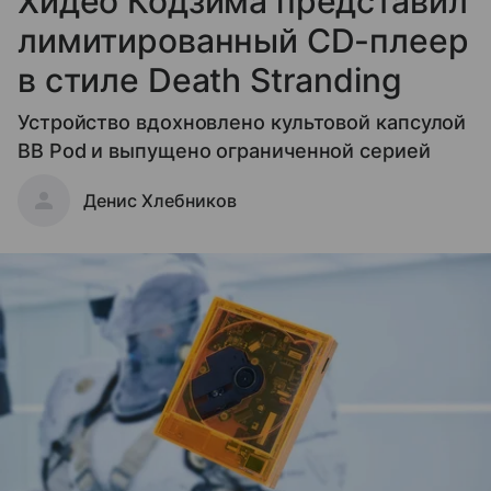
Хидео Кодзима представил
лимитированный CD-плеер
в стиле Death Stranding
Устройство вдохновлено культовой капсулой
BB Pod и выпущено ограниченной серией
Денис Хлебников