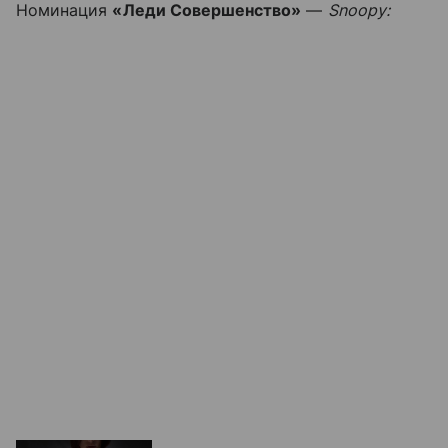
Номинация
«Леди Совершенство»
—
Snoopy: