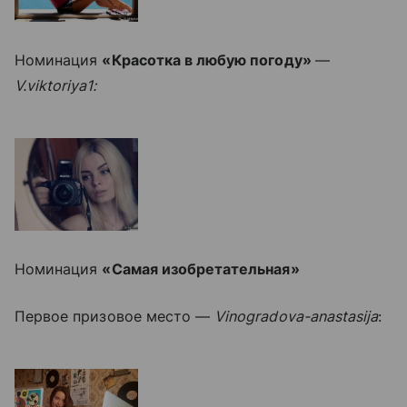
Номинация
«Красотка в любую погоду»
—
V.viktoriya1:
Номинация
«Самая изобретательная»
Первое призовое место —
Vinogradova-anastasija
: