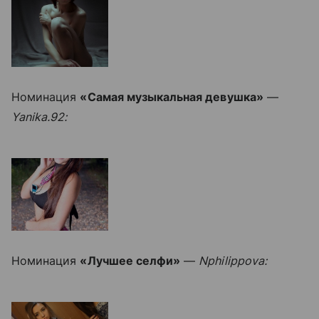
Номинация
«Самая музыкальная девушка»
—
Yanika.92:
Номинация
«Лучшее селфи»
—
Nphilippova: