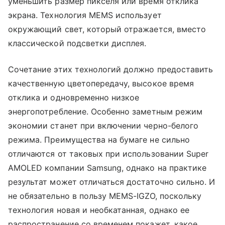
уменьшить размер пикселя или время отклика
экрана. Технология MEMS использует
окружающий свет, который отражается, вместо
классической подсветки дисплея.
Сочетание этих технологий должно предоставить
качественную цветопередачу, высокое время
отклика и одновременно низкое
энергопотребление. Особенно заметным режим
экономии станет при включении черно-белого
режима. Преимущества на бумаге не сильно
отличаются от таковых при использовании Super
AMOLED компании Samsung, однако на практике
результат может отличаться достаточно сильно. И
не обязательно в пользу MEMS-IGZO, поскольку
технология новая и необкатанная, однако ее
распространение со временем покажет, какое