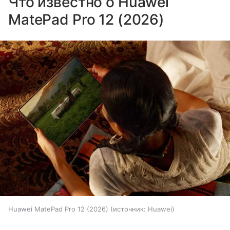
Что известно о Huawei
MatePad Pro 12 (2026)
Huawei MatePad Pro 12 (2026)
источник:
Huawei