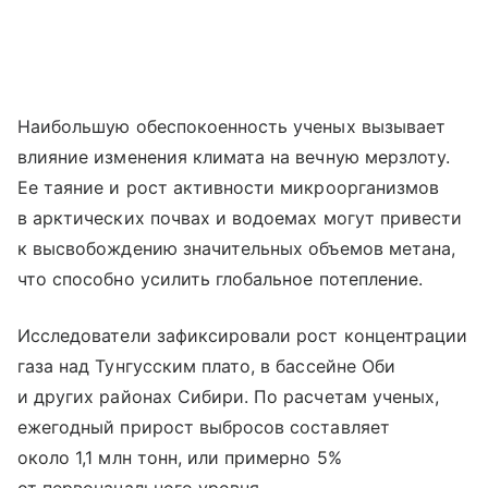
Наибольшую обеспокоенность ученых вызывает
влияние изменения климата на вечную мерзлоту.
Ее таяние и рост активности микроорганизмов
в арктических почвах и водоемах могут привести
к высвобождению значительных объемов метана,
что способно усилить глобальное потепление.
Исследователи зафиксировали рост концентрации
газа над Тунгусским плато, в бассейне Оби
и других районах Сибири. По расчетам ученых,
ежегодный прирост выбросов составляет
около 1,1 млн тонн, или примерно 5%