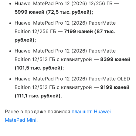
Huawei MatePad Pro 12 (2026) 12/256 ГБ —
5999 юаней (72,5 тыс. рублей)
;
Huawei MatePad Pro 12 (2026) PaperMatte
Edition 12/256 ГБ —
7199 юаней (87 тыс.
рублей)
;
Huawei MatePad Pro 12 (2026) PaperMatte
Edition 12/512 ГБ с клавиатурой —
8399 юаней
(101,5 тыс. рублей)
;
Huawei MatePad Pro 12 (2026) PaperMatte OLED
Edition 12/512 ГБ с клавиатурой —
9199 юаней
(111,1 тыс. рублей)
.
Ранее в продаже появился
планшет
Huawei
MatePad Mini
.