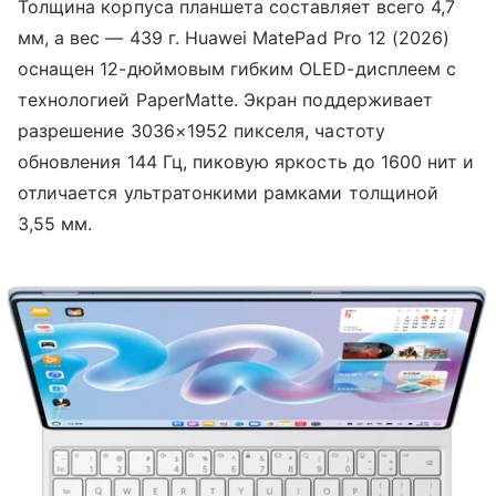
Толщина корпуса планшета составляет всего 4,7
мм, а вес — 439 г. Huawei MatePad Pro 12 (2026)
оснащен 12-дюймовым гибким OLED-дисплеем с
технологией PaperMatte. Экран поддерживает
разрешение 3036×1952 пикселя, частоту
обновления 144 Гц, пиковую яркость до 1600 нит и
отличается ультратонкими рамками толщиной
3,55 мм.