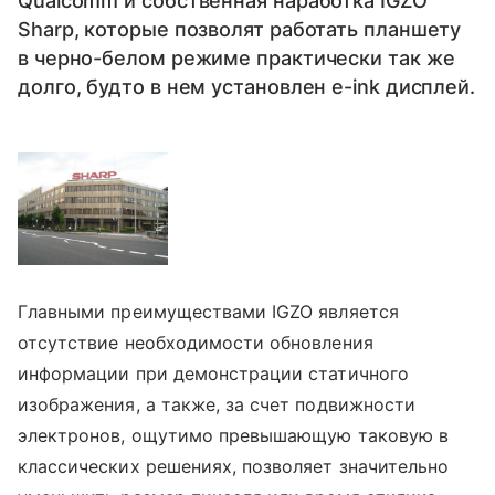
Qualcomm и собственная наработка IGZO
Sharp, которые позволят работать планшету
в черно-белом режиме практически так же
долго, будто в нем установлен e-ink дисплей.
Главными преимуществами IGZO является
отсутствие необходимости обновления
информации при демонстрации статичного
изображения, а также, за счет подвижности
электронов, ощутимо превышающую таковую в
классических решениях, позволяет значительно