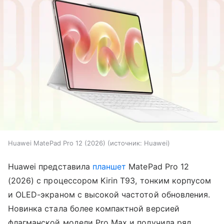
Huawei MatePad Pro 12 (2026)
источник:
Huawei
Huawei представила
планшет
MatePad Pro 12
(2026) с процессором Kirin T93, тонким корпусом
и OLED-экраном с высокой частотой обновления.
Новинка стала более компактной версией
флагманской модели Pro Max и получила ряд