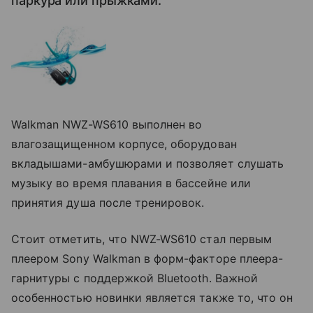
паркура или прыжками.
Walkman NWZ-WS610 выполнен во
влагозащищенном корпусе, оборудован
вкладышами-амбушюрами и позволяет слушать
музыку во время плавания в бассейне или
принятия душа после тренировок.
Стоит отметить, что NWZ-WS610 стал первым
плеером Sony Walkman в форм-факторе плеера-
гарнитуры с поддержкой Bluetooth. Важной
особенностью новинки является также то, что он