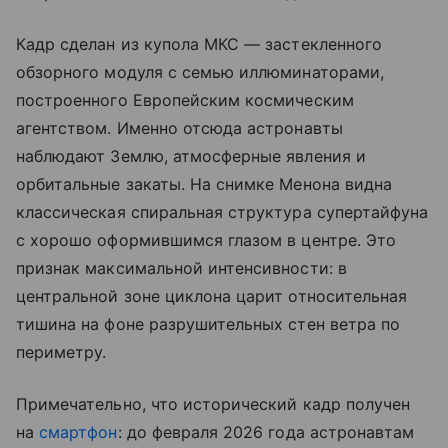
Кадр сделан из купола МКС — застекленного
обзорного модуля с семью иллюминаторами,
построенного Европейским космическим
агентством. Именно отсюда астронавты
наблюдают Землю, атмосферные явления и
орбитальные закаты. На снимке Менона видна
классическая спиральная структура супертайфуна
с хорошо оформившимся глазом в центре. Это
признак максимальной интенсивности: в
центральной зоне циклона царит относительная
тишина на фоне разрушительных стен ветра по
периметру.
Примечательно, что исторический кадр получен
на
смартфон
: до февраля 2026 года астронавтам