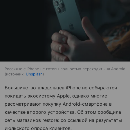
Россияне с iPhone не готовы полностью переходить на Android
источник:
Unsplash
Большинство владельцев iPhone не собираются
покидать экосистему Apple, однако многие
рассматривают покупку Android-смартфона в
качестве второго устройства. Об этом сообщила
сеть магазинов restore: со ссылкой на результаты
июльского опроса клиентов.