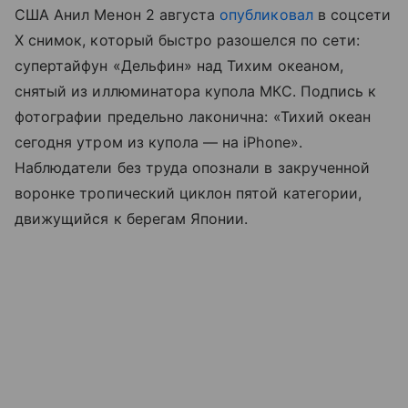
США Анил Менон 2 августа
опубликовал
в соцсети
X снимок, который быстро разошелся по сети:
супертайфун «Дельфин» над Тихим океаном,
снятый из иллюминатора купола МКС. Подпись к
фотографии предельно лаконична: «Тихий океан
сегодня утром из купола — на iPhone».
Наблюдатели без труда опознали в закрученной
воронке тропический циклон пятой категории,
движущийся к берегам Японии.