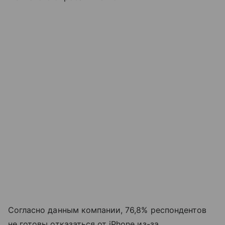
Согласно данным компании, 76,8% респондентов
не готовы отказаться от iPhone из-за