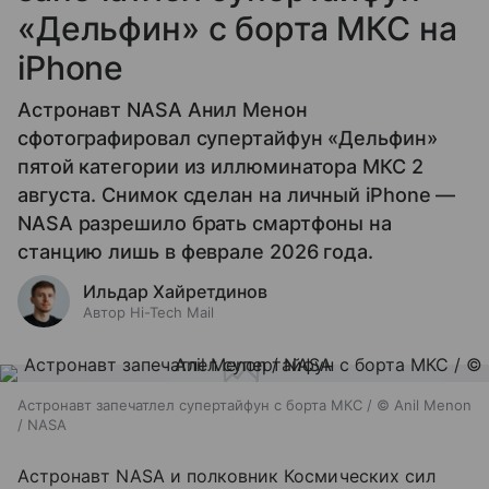
«Дельфин» с борта МКС на
iPhone
Астронавт NASA Анил Менон
сфотографировал супертайфун «Дельфин»
пятой категории из иллюминатора МКС 2
августа. Снимок сделан на личный iPhone —
NASA разрешило брать смартфоны на
станцию лишь в феврале 2026 года.
Ильдар Хайретдинов
Автор Hi-Tech Mail
Астронавт запечатлел супертайфун с борта МКС / © Anil Menon
/ NASA
Астронавт NASA и полковник Космических сил