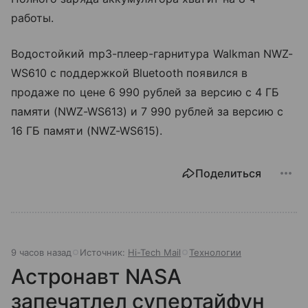
работы.
Водостойкий mp3-плеер-гарнитура Walkman NWZ-
WS610 с поддержкой Bluetooth появился в
продаже по цене 6 990 рублей за версию с 4 ГБ
памяти (NWZ-WS613) и 7 990 рублей за версию с
16 ГБ памяти (NWZ-WS615).
Поделиться
9 часов назад
Источник:
Hi-Tech Mail
Технологии
Астронавт NASA
запечатлел супертайфун