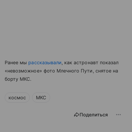
Ранее мы
рассказывали
, как астронавт показал
«невозможное» фото Млечного Пути, снятое на
борту МКС.
космос
МКС
Поделиться