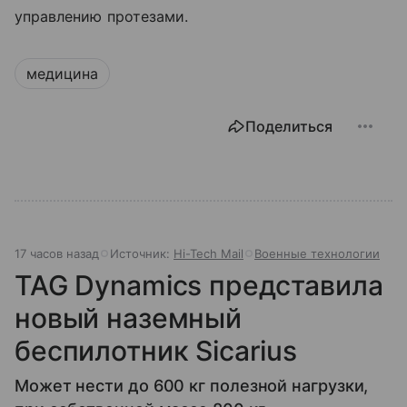
управлению протезами.
медицина
Поделиться
17 часов назад
Источник:
Hi-Tech Mail
Военные технологии
TAG Dynamics представила
новый наземный
беспилотник Sicarius
Может нести до 600 кг полезной нагрузки,