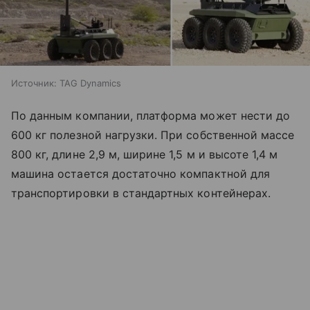
Источник:
TAG Dynamics
По данным компании, платформа может нести до
600 кг полезной нагрузки. При собственной массе
800 кг, длине 2,9 м, ширине 1,5 м и высоте 1,4 м
машина остается достаточно компактной для
транспортировки в стандартных контейнерах.