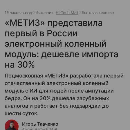
16 часов назад
Источник:
Hi-Tech Mail
Бытовая техника
«МЕТИЗ» представила
первый в России
электронный коленный
модуль: дешевле импорта
на 30%
Подмосковная «МЕТИЗ» разработала первый
отечественный электронный коленный
модуль с ИИ для людей после ампутации
бедра. Он на 30% дешевле зарубежных
аналогов и работает без подзарядки до
шести суток.
Игорь Ткаченко
Автор Hi-Tech Mail