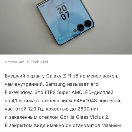
Источник:
Hi-Tech Mail
Внешний экран у Galaxy Z Flip8 не менее важен,
чем внутренний. Samsung называет его
FlexWindow. Это LTPS Super AMOLED-дисплей
на 4,1 дюйма с разрешением 948×1048 пикселей,
частотой 120 Гц, яркостью до 2600 нит
и закаленным стеклом Gorilla Glass Victus 2.
В закрытом виде именно он становится главным