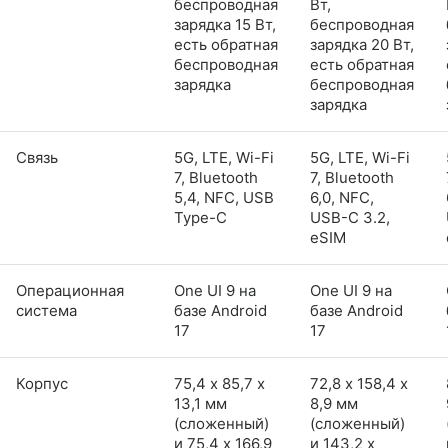
беспроводная
Вт,
зарядка 15 Вт,
беспроводная
есть обратная
зарядка 20 Вт,
беспроводная
есть обратная
зарядка
беспроводная
зарядка
Связь
5G, LTE, Wi-Fi
5G, LTE, Wi-Fi
7, Bluetooth
7, Bluetooth
5,4, NFC, USB
6,0, NFC,
Type-C
USB-C 3.2,
eSIM
Операционная
One UI 9 на
One UI 9 на
система
базе Android
базе Android
17
17
Корпус
75,4 х 85,7 х
72,8 х 158,4 х
13,1 мм
8,9 мм
(сложенный)
(сложенный)
и 75,4 x 166,9
и 143,2 x