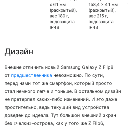
x 6,1 мм
158,4 x 4,1 мм
(раскрытый),
(раскрытый),
вес 180 г,
вес 215 г,
водозащита
водозащита
IP48
IP48
Дизайн
Внешне отличить новый Samsung Galaxy Z Flip8
от
предшественника
невозможно. По сути,
перед нами тот же смартфон, который просто
стал немного легче и тоньше. В остальном дизайн
не претерпел каких-либо изменений. И это даже
простительно, ведь текущий вид устройства
доведен до идеала. Тут большой внешний экран
без «челки»-острова, как у того же Z Flip6,