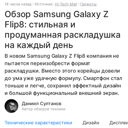
18 часов назад
Источник:
Hi-Tech Mail
Гаджеты
Обзор Samsung Galaxy Z
Flip8: стильная и
продуманная раскладушка
на каждый день
В новом Samsung Galaxy Z Flip8 компания не
пытается переизобрести формат
раскладушки. Вместо этого корейцы довели
до ума уже удачную формулу. Смартфон стал
тоньше и легче, сохранил эффектный дизайн
и большой функциональный внешний экран.
Даниил Султанов
Автор обзоров техники
Технические характеристики
Дизайн
Диспле