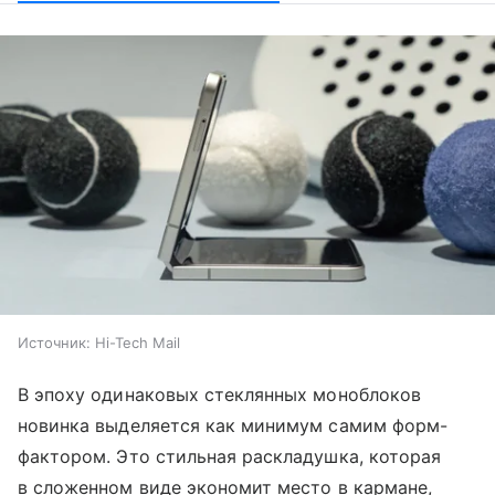
Источник:
Hi-Tech Mail
В эпоху одинаковых стеклянных моноблоков
новинка выделяется как минимум самим форм-
фактором. Это стильная раскладушка, которая
в сложенном виде экономит место в кармане,