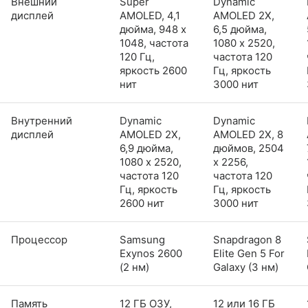
Внешний
Super
Dynamic
дисплей
AMOLED, 4,1
AMOLED 2X,
дюйма, 948 x
6,5 дюйма,
1048, частота
1080 x 2520,
120 Гц,
частота 120
яркость 2600
Гц, яркость
нит
3000 нит
Внутренний
Dynamic
Dynamic
дисплей
AMOLED 2X,
AMOLED 2X, 8
6,9 дюйма,
дюймов, 2504
1080 x 2520,
x 2256,
частота 120
частота 120
Гц, яркость
Гц, яркость
2600 нит
3000 нит
Процессор
Samsung
Snapdragon 8
Exynos 2600
Elite Gen 5 For
(2 нм)
Galaxy (3 нм)
Память
12 ГБ ОЗУ,
12 или 16 ГБ