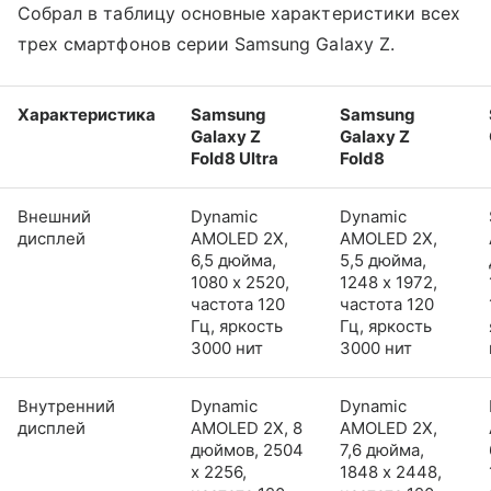
Собрал в таблицу основные характеристики всех
трех смартфонов серии Samsung Galaxy Z.
Характеристика
Samsung
Samsung
Galaxy Z
Galaxy Z
Fold8 Ultra
Fold8
Внешний
Dynamic
Dynamic
дисплей
AMOLED 2X,
AMOLED 2X,
6,5 дюйма,
5,5 дюйма,
1080 x 2520,
1248 x 1972,
частота 120
частота 120
Гц, яркость
Гц, яркость
3000 нит
3000 нит
Внутренний
Dynamic
Dynamic
дисплей
AMOLED 2X, 8
AMOLED 2X,
дюймов, 2504
7,6 дюйма,
x 2256,
1848 x 2448,