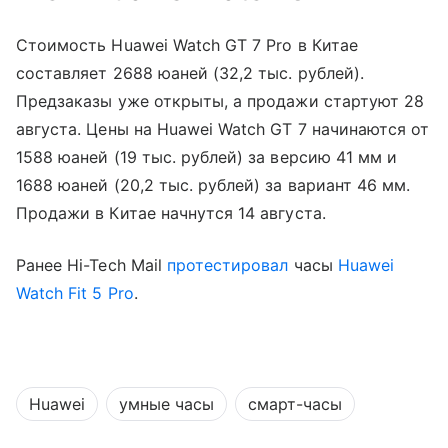
Стоимость Huawei Watch GT 7 Pro в Китае
составляет 2688 юаней (32,2 тыс. рублей).
Предзаказы уже открыты, а продажи стартуют 28
августа. Цены на Huawei Watch GT 7 начинаются от
1588 юаней (19 тыс. рублей) за версию 41 мм и
1688 юаней (20,2 тыс. рублей) за вариант 46 мм.
Продажи в Китае начнутся 14 августа.
Ранее Hi-Tech Mail
протестировал
часы
Huawei
Watch Fit 5 Pro
.
Huawei
умные часы
смарт-часы