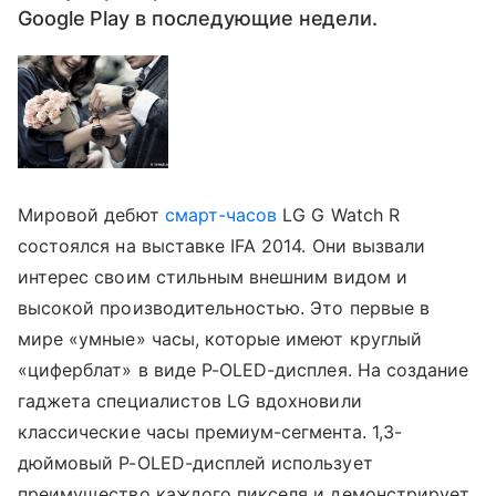
Google Play в последующие недели.
Мировой дебют
смарт-часов
LG G Watch R
состоялся на выставке IFA 2014. Они вызвали
интерес своим стильным внешним видом и
высокой производительностью. Это первые в
мире «умные» часы, которые имеют круглый
«циферблат» в виде P-OLED-дисплея. На создание
гаджета специалистов LG вдохновили
классические часы премиум-сегмента. 1,3-
дюймовый P-OLED-дисплей использует
преимущество каждого пикселя и демонстрирует