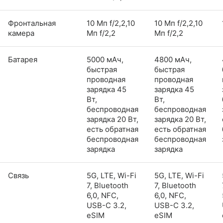
Фронтальная
10 Мп f/2,2,10
10 Мп f/2,2,10
камера
Мп f/2,2
Мп f/2,2
Батарея
5000 мАч,
4800 мАч,
быстрая
быстрая
проводная
проводная
зарядка 45
зарядка 45
Вт,
Вт,
беспроводная
беспроводная
зарядка 20 Вт,
зарядка 20 Вт,
есть обратная
есть обратная
беспроводная
беспроводная
зарядка
зарядка
Связь
5G, LTE, Wi-Fi
5G, LTE, Wi-Fi
7, Bluetooth
7, Bluetooth
6,0, NFC,
6,0, NFC,
USB-C 3.2,
USB-C 3.2,
eSIM
eSIM