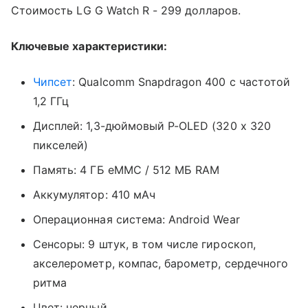
Стоимость
LG G Watch R - 299 долларов.
Ключевые характеристики:
Чипсет
: Qualcomm Snapdragon 400 с частотой
1,2 ГГц
Дисплей: 1,3-дюймовый P-OLED (320 х 320
пикселей)
Память: 4 ГБ eMMC / 512 МБ RAM
Аккумулятор: 410 мАч
Операционная система: Android Wear
Сенсоры: 9 штук, в том числе гироскоп,
акселерометр, компас, барометр, сердечного
ритма
Цвет: черный