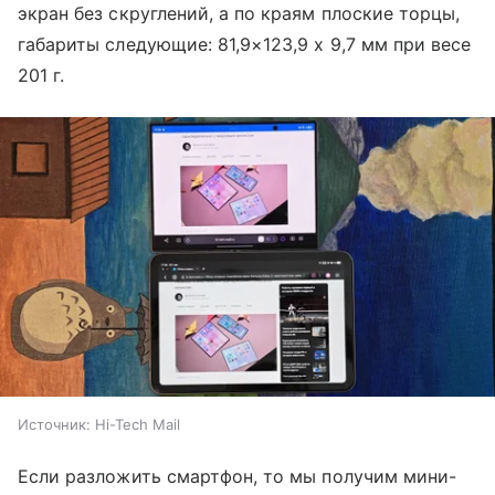
экран без скруглений, а по краям плоские торцы,
габариты следующие: 81,9×123,9 х 9,7 мм при весе
201 г.
Источник:
Hi-Tech Mail
Если разложить смартфон, то мы получим мини-