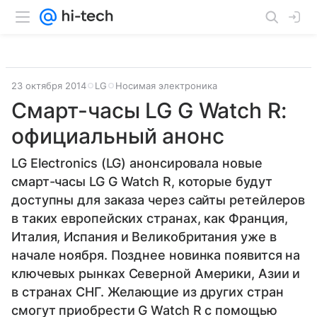
23 октября 2014
LG
Носимая электроника
Смарт-часы LG G Watch R:
официальный анонс
LG Electronics (LG) анонсировала новые
смарт-часы LG G Watch R, которые будут
доступны для заказа через сайты ретейлеров
в таких европейских странах, как Франция,
Италия, Испания и Великобритания уже в
начале ноября. Позднее новинка появится на
ключевых рынках Северной Америки, Азии и
в странах СНГ. Желающие из других стран
смогут приобрести G Watch R с помощью