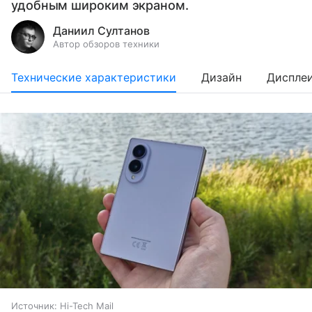
удобным широким экраном.
Даниил Султанов
Автор обзоров техники
Технические характеристики
Дизайн
Диспле
Источник:
Hi-Tech Mail