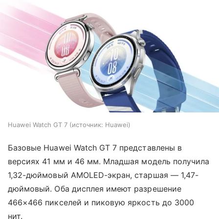
Huawei Watch GT 7
источник:
Huawei
Базовые Huawei Watch GT 7 представлены в
версиях 41 мм и 46 мм. Младшая модель получила
1,32-дюймовый AMOLED-экран, старшая — 1,47-
дюймовый. Оба дисплея имеют разрешение
466×466 пикселей и пиковую яркость до 3000
нит.