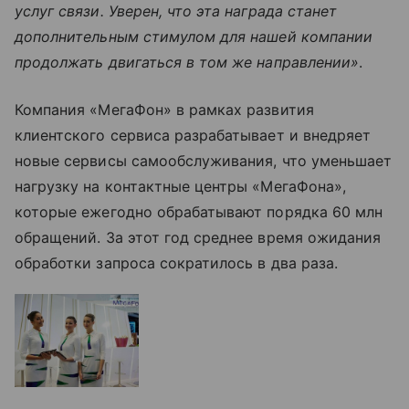
услуг связи. Уверен, что эта награда станет
дополнительным стимулом для нашей компании
продолжать двигаться в том же направлении»
.
Компания «МегаФон» в рамках развития
клиентского сервиса разрабатывает и внедряет
новые сервисы самообслуживания, что уменьшает
нагрузку на контактные центры «МегаФона»,
которые ежегодно обрабатывают порядка 60 млн
обращений. За этот год среднее время ожидания
обработки запроса сократилось в два раза.