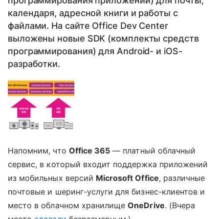
программирования приложений) для почты,
календаря, адресной книги и работы с
файлами. На сайте Office Dev Center
выложены новые SDK (комплекты средств
программирования) для Android- и iOS-
разработки.
Напомним, что
Office 365
— платный облачный
сервис, в который входит поддержка приложений
из мобильных версий
Microsoft Office
, различные
почтовые и шеринг-услуги для бизнес-клиентов и
место в облачном хранилище
OneDrive
. (Вчера
место
сделали
безразмерным.)