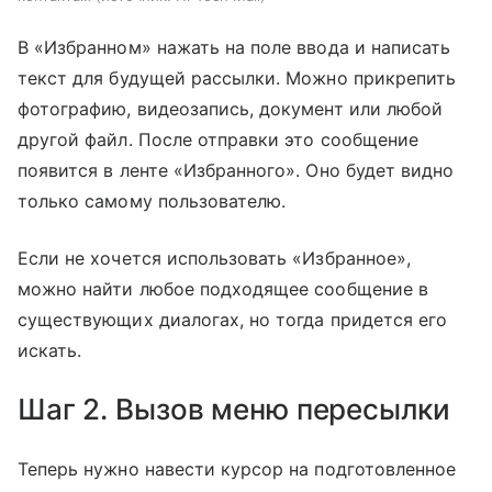
В «Избранном» нажать на поле ввода и написать
текст для будущей рассылки. Можно прикрепить
фотографию, видеозапись, документ или любой
другой файл. После отправки это сообщение
появится в ленте «Избранного». Оно будет видно
только самому пользователю.
Если не хочется использовать «Избранное»,
можно найти любое подходящее сообщение в
существующих диалогах, но тогда придется его
искать.
Шаг 2. Вызов меню пересылки
Теперь нужно навести курсор на подготовленное