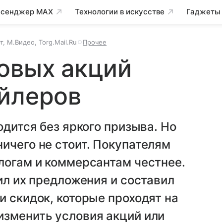
сенджер MAX
Технологии в искусстве
Гаджеты
, М.Видео, Torg.Mail.Ru
Прочее
овых акций
ейлеров
одится без яркого призыва. Но
ичего не стоит. Покупателям
логам и коммерсантам честнее.
ил их предложения и составил
и скидок, которые проходят на
изменить условия акций или