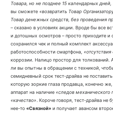
Товара, но не позднее 15 календарных дней
вы сможете
«возвратить Товар Организатору
Товар денежных средств, без проведения пр
–
сказано в условиях акции. Вроде бы все вс
и дотошных осмотров – просто приходите и 
сохранился чек и полный комплект аксессу
работоспособности смартфона,
«отсутствия
коррозии. Налицо простор для толкований. А
ли вы опытны в обращении с техникой, чтоб
семидневный срок тест-драйва не поставить
которую зоркие глаза продавца, конечно же,
аппарат на наличие
«следов механического
«качество»
. Короче говоря, тест-драйва не 
нее-то
«Связной»
и получает авансом второ