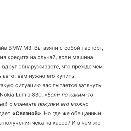
йв BMW M3. Вы взяли с собой паспорт,
я кредита на случай, если машина
вы вдруг обнаруживаете, что прежде чем
авто, вам нужно его купить.
такую ситуацию вас пытается затянуть
Nokia Lumia 830.
«Если по каким-то
дней с момента покупки его можно
ждает
«Связной»
. Но где же обещанный
ь получения чека на кассе? И в чем же