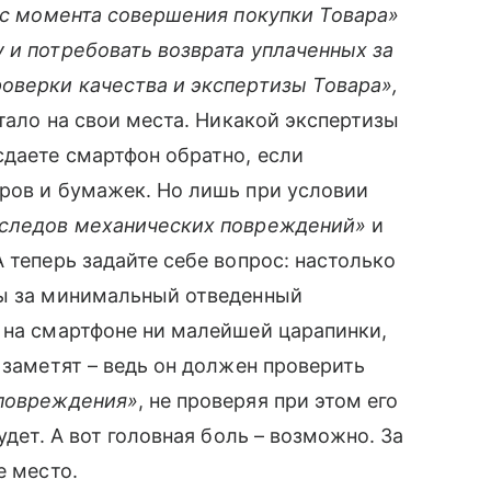
, с момента совершения покупки Товара»
 и потребовать возврата уплаченных за
оверки качества и экспертизы Товара»,
тало на свои места. Никакой экспертизы
сдаете смартфон обратно, если
аров и бумажек. Но лишь при условии
 следов механических повреждений»
и
 теперь задайте себе вопрос: настолько
ы за минимальный отведенный
 на смартфоне ни малейшей царапинки,
 заметят – ведь он должен проверить
 повреждения»
, не проверяя при этом его
будет. А вот головная боль – возможно. За
е место.