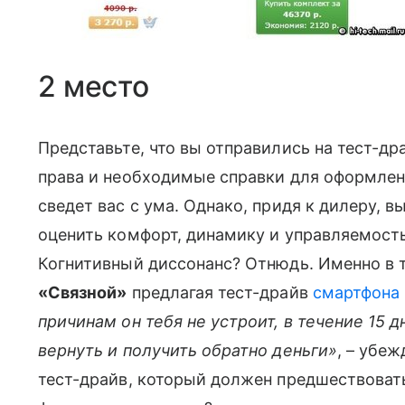
2 место
Представьте, что вы отправились на тест-дра
права и необходимые справки для оформлени
сведет вас с ума. Однако, придя к дилеру, 
оценить комфорт, динамику и управляемость 
Когнитивный диссонанс? Отнюдь. Именно в 
«Связной»
предлагая тест-драйв
смартфона
причинам он тебя не устроит, в течение 15 
вернуть и получить обратно деньги»
, – убе
тест-драйв, который должен предшествоват