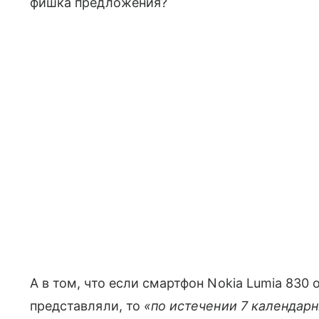
фишка предложения?
А в том, что если смартфон Nokia Lumia 830 
представляли, то
«по истечении 7 календарн