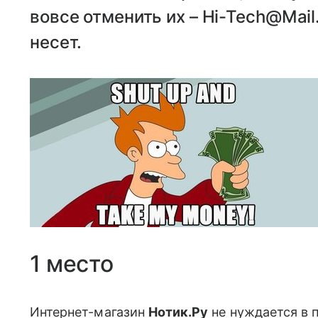
вовсе отменить их – Hi-Tech@Mail
несет.
1 место
Интернет-магазин
Нотик.Ру
не нуждается в 