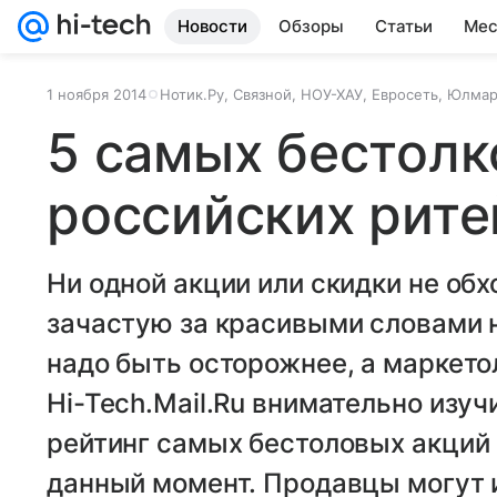
Новости
Обзоры
Статьи
Мес
1 ноября 2014
Нотик.Ру, Связной, НОУ-ХАУ, Евросеть, Юлмарт
5 самых бестолк
российских рит
Ни одной акции или скидки не обх
зачастую за красивыми словами н
надо быть осторожнее, а маркето
Hi-Tech.Mail.Ru внимательно изуч
рейтинг самых бестоловых акций 
данный момент. Продавцы могут 