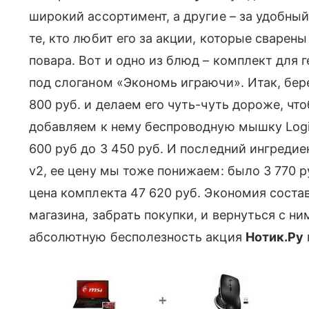
широкий ассортимент, а другие – за удобный 
те, кто любит его за акции, которые сварен
повара. Вот и одно из блюд – комплект для г
под слоганом «Экономь играючи». Итак, бер
800 руб. и делаем его чуть-чуть дороже, что
добавляем к нему беспроводную мышку Logit
600 руб до 3 450 руб. И последний ингредиен
v2, ее цену мы тоже понижаем: было 3 770 р
цена комплекта 47 620 руб. Экономия состав
магазина, забрать покупки, и вернуться с н
абсолютную бесполезность акция
Нотик.Ру