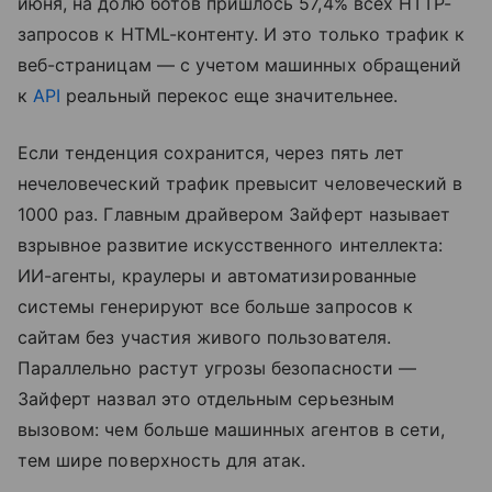
июня, на долю ботов пришлось 57,4% всех HTTP-
запросов к HTML-контенту. И это только трафик к
веб-страницам — с учетом машинных обращений
к
API
реальный перекос еще значительнее.
Если тенденция сохранится, через пять лет
нечеловеческий трафик превысит человеческий в
1000 раз. Главным драйвером Зайферт называет
взрывное развитие искусственного интеллекта:
ИИ-агенты, краулеры и автоматизированные
системы генерируют все больше запросов к
сайтам без участия живого пользователя.
Параллельно растут угрозы безопасности —
Зайферт назвал это отдельным серьезным
вызовом: чем больше машинных агентов в сети,
тем шире поверхность для атак.