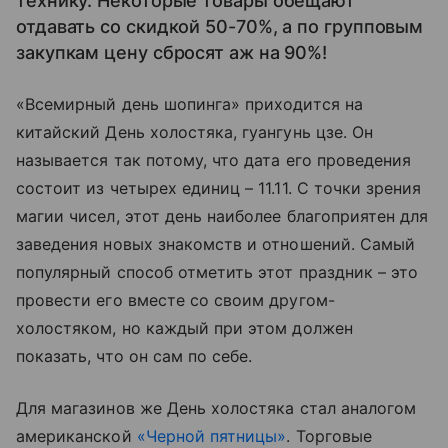
технику. Некоторые товары обещают
отдавать со скидкой 50-70%, а по групповым
закупкам цену сбросят аж на 90%!
«Всемирный день шопинга» приходится на
китайский День холостяка, гуангунь цзе. Он
называется так потому, что дата его проведения
состоит из четырех единиц – 11.11. С точки зрения
магии чисел, этот день наиболее благоприятен для
заведения новых знакомств и отношений. Самый
популярный способ отметить этот праздник – это
провести его вместе со своим другом-
холостяком, но каждый при этом должен
показать, что он сам по себе.
Для магазинов же День холостяка стал аналогом
американской
«Черной пятницы»
. Торговые