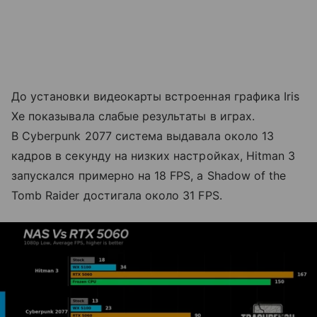
До установки видеокарты встроенная графика Iris
Xe показывала слабые результаты в играх.
В Cyberpunk 2077 система выдавала около 13
кадров в секунду на низких настройках, Hitman 3
запускался примерно на 18 FPS, а Shadow of the
Tomb Raider достигала около 31 FPS.