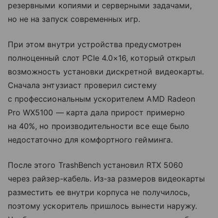
резервными копиями и серверными задачами,
но не на запуск современных игр.
При этом внутри устройства предусмотрен
полноценный слот PCIe 4.0×16, который открыл
возможность установки дискретной видеокарты.
Сначала энтузиаст проверил систему
с профессиональным ускорителем AMD Radeon
Pro WX5100 — карта дала прирост примерно
на 40%, но производительности все еще было
недостаточно для комфортного гейминга.
После этого TrashBench установил RTX 5060
через райзер-кабель. Из-за размеров видеокарты
разместить ее внутри корпуса не получилось,
поэтому ускоритель пришлось вынести наружу.