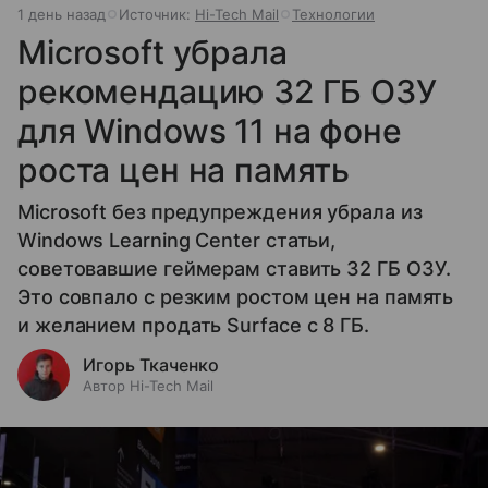
1 день назад
Источник:
Hi-Tech Mail
Технологии
Microsoft убрала
рекомендацию 32 ГБ ОЗУ
для Windows 11 на фоне
роста цен на память
Microsoft без предупреждения убрала из
Windows Learning Center статьи,
советовавшие геймерам ставить 32 ГБ ОЗУ.
Это совпало с резким ростом цен на память
и желанием продать Surface с 8 ГБ.
Игорь Ткаченко
Автор Hi-Tech Mail