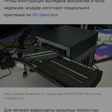
Чтобы конструкция выглядела аккуратнее и была
надежнее, моддер изготовил специальное
крепление на
3D-принтере
.
NAS-сервер ZimaCube 2 с видеокартой RTX 5060
источник:
TrashBench
Для питания видеокарты пришлось полностью