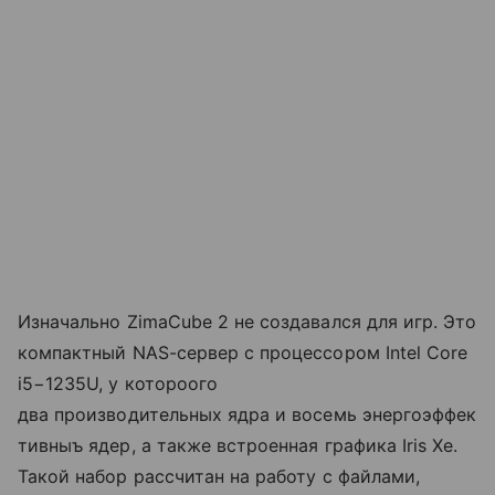
Изначально ZimaCube 2 не создавался для игр. Это
компактный NAS-сервер с процессором Intel Core
i5−1235U, у котороого
два производительных ядра и восемь энергоэффек
тивныъ ядер, а также встроенная графика Iris Xe.
Такой набор рассчитан на работу с файлами,