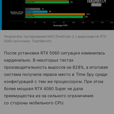
Результаты тестирования NAS ZimaCube 2 с видеокартой RTX
5060
источник:
TrashBench
После установки RTX 5060 ситуация изменилась
кардинально. В некоторых тестах
производительность выросла на 828%, а итоговая
система получила первое место в Time Spy среди
конфигураций с тем же процессором. При этом
более мощная RTX 4080 Super не дала
преимущества из-за сильного ограничения
со стороны мобильного CPU.