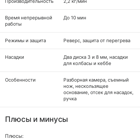
Производительность
2,2 кг/мин
Время непрерывной
До 10 мин
работы
Режимы и защита
Реверс, защита от перегрева
Насадки
Два диска 3 и 8 мм, насадки
для колбасы и кеббе
Особенности
Разборная камера, съемный
нож, нескользящее
основание, отсек для насадок,
ручка
Плюсы и минусы
Плюсы: