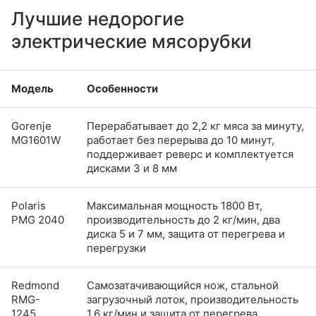
Лучшие недорогие
электрические мясорубки
Модель
Особенности
Gorenje
Перерабатывает до 2,2 кг мяса за минуту,
MG1601W
работает без перерыва до 10 минут,
поддерживает реверс и комплектуется
дисками 3 и 8 мм
Polaris
Максимальная мощность 1800 Вт,
PMG 2040
производительность до 2 кг/мин, два
диска 5 и 7 мм, защита от перегрева и
перегрузки
Redmond
Самозатачивающийся нож, стальной
RMG-
загрузочный лоток, производительность
1245
1,6 кг/мин и защита от перегрева,