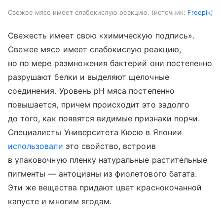
Свежее мясо имеет слабокислую реакцию.
источник:
Freepik
Свежесть имеет свою «химическую подпись».
Свежее мясо имеет слабокислую реакцию,
но по мере размножения бактерий они постепенно
разрушают белки и выделяют щелочные
соединения. Уровень pH мяса постепенно
повышается, причем происходит это задолго
до того, как появятся видимые признаки порчи.
Специалисты Университета Кюсю в Японии
использовали
это свойство, встроив
в упаковочную пленку натуральные растительные
пигменты — антоцианы из фиолетового батата.
Эти же вещества придают цвет краснокочанной
капусте и многим ягодам.