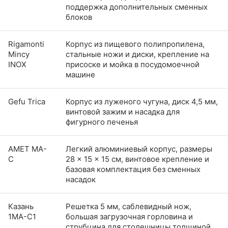
поддержка дополнительных сменных
блоков
Rigamonti
Корпус из пищевого полипропилена,
Mincy
стальные ножи и диски, крепление на
INOX
присоске и мойка в посудомоечной
машине
Gefu Trica
Корпус из луженого чугуна, диск 4,5 мм,
винтовой зажим и насадка для
фигурного печенья
АМЕТ МА-
Легкий алюминиевый корпус, размеры
С
28 × 15 × 15 см, винтовое крепление и
базовая комплектация без сменных
насадок
Казань
Решетка 5 мм, саблевидный нож,
1МА-С1
большая загрузочная горловина и
струбцина для столешницы толщиной