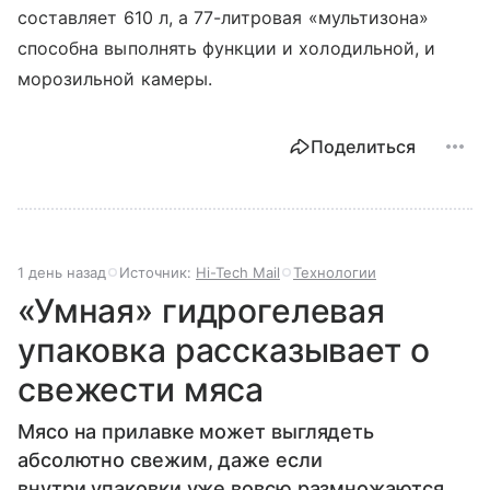
составляет 610 л, а 77-литровая «мультизона»
способна выполнять функции и холодильной, и
морозильной камеры.
Поделиться
1 день назад
Источник:
Hi-Tech Mail
Технологии
«Умная» гидрогелевая
упаковка рассказывает о
свежести мяса
Мясо на прилавке может выглядеть
абсолютно свежим, даже если
внутри упаковки уже вовсю размножаются