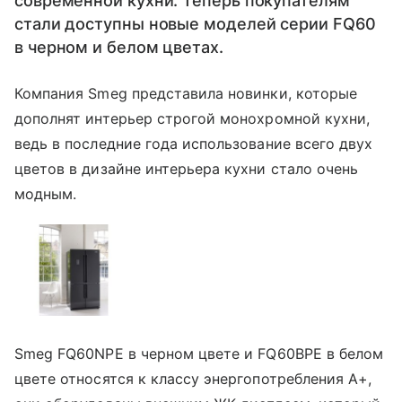
современной кухни. Теперь покупателям
стали доступны новые моделей серии FQ60
в черном и белом цветах.
Компания Smeg представила новинки, которые
дополнят интерьер строгой монохромной кухни,
ведь в последние года использование всего двух
цветов в дизайне интерьера кухни стало очень
модным.
Smeg FQ60NPE в черном цвете и FQ60BPE в белом
цвете относятся к классу энергопотребления А+,