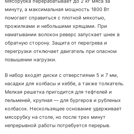
Мясорубка перерабатывает до 2 кг мяса за
минуту, а максимальная мощность 1800 Вт
помогает справиться с плотной мякотью,
прожилками и небольшими хрящами. При
наматывании волокон реверс запускает шнек в
обратную сторону. Защита от перегрева и
перегрузки отключает двигатель при опасном
повышении нагрузки.
В набор входят диски с отверстиями 5 и 7 мм,
насадки для колбасы и кеббе, а также толкатель.
Мелкая решетка пригодится для тефтелей и
пельменей, крупная — для бургеров и рубленых
колбасок. Нескользящее основание удерживает
мясорубку на столе, но после трех минут
непрерывной работы потребуется перерыв.