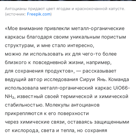
Антоцианы придают цвет ягодам и краснокочанной капусте.
источник:
Freepik.com
«Мое внимание привлекли металл-органические
каркасы благодаря своим уникальным пористым
структурам, и мне стало интересно,
можно ли использовать их для чего-то более
близкого к повседневной жизни, например,
для сохранения продуктов», — рассказывает
ведущий автор исследования Сируи Янь. Команда
использовала металл-органический каркас UiO66-
NH₂, известный своей термической и химической
стабильностью. Молекулы антоцианов
прикрепляются к его поверхности
через химические связи, оставаясь защищенными
от кислорода, света и тепла, но сохраняя