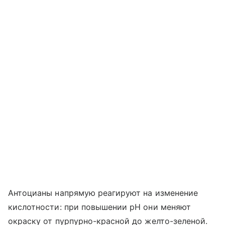
Антоцианы напрямую реагируют на изменение
кислотности: при повышении pH они меняют
окраску от пурпурно-красной до желто-зеленой.