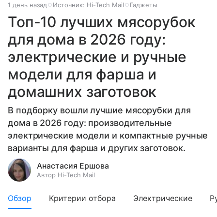
1 день назад
Источник:
Hi-Tech Mail
Гаджеты
Топ-10 лучших мясорубок
для дома в 2026 году:
электрические и ручные
модели для фарша и
домашних заготовок
В подборку вошли лучшие мясорубки для
дома в 2026 году: производительные
электрические модели и компактные ручные
варианты для фарша и других заготовок.
Анастасия Ершова
Автор Hi-Tech Mail
Обзор
Критерии отбора
Электрические
Р