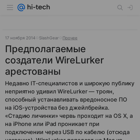
17 ноября 2014
SlashGear
Прочее
Предполагаемые
создатели WireLurker
арестованы
Недавно IT-специалистов и широкую публику
неприятно удивил WireLurker — троян,
способный устанавливать вредоносное ПО
на iOS-устройства без джейлбрейка.
«Стадию личинки» червь проходит на OS X, а
на iPhone или iPad проникает при
подключении через USB по кабелю (отсюда