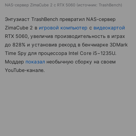
NAS-сервер ZimaCube 2 с RTX 5060
источник:
TrashBench
Энтузиаст TrashBench превратил NAS-сервер
ZimaCube 2 в
игровой компьютер
с
видеокартой
RTX 5060, увеличив производительность в играх
до 828% и установив рекорд в бенчмарке 3DMark
Time Spy для процессора Intel Core i5−1235U.
Моддер
показал
необычную сборку на своем
YouTube-канале.