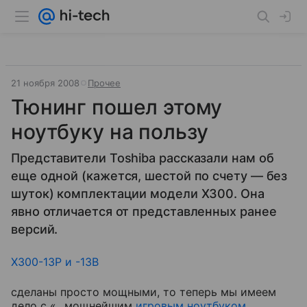
21 ноября 2008
Прочее
Тюнинг пошел этому
ноутбуку на пользу
Представители Toshiba рассказали нам об
еще одной (кажется, шестой по счету — без
шуток) комплектации модели X300. Она
явно отличается от представленных ранее
версий.
X300-13P и -13B
сделаны просто мощными, то теперь мы имеем
дело с «...мощнейшим
игровым ноутбуком