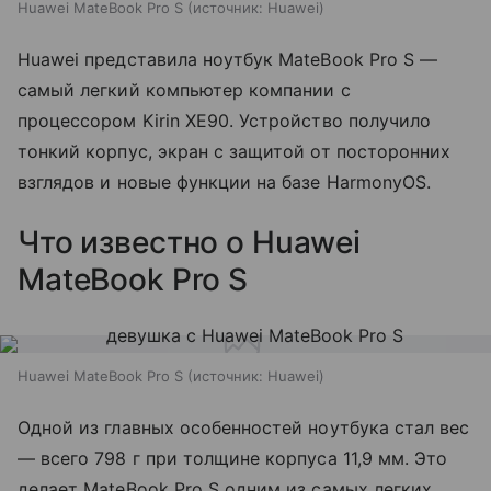
Huawei MateBook Pro S
источник:
Huawei
Huawei представила ноутбук MateBook Pro S —
самый легкий компьютер компании с
процессором Kirin XE90. Устройство получило
тонкий корпус, экран с защитой от посторонних
взглядов и новые функции на базе HarmonyOS.
Что известно о Huawei
MateBook Pro S
Huawei MateBook Pro S
источник:
Huawei
Одной из главных особенностей ноутбука стал вес
— всего 798 г при толщине корпуса 11,9 мм. Это
делает MateBook Pro S одним из самых легких