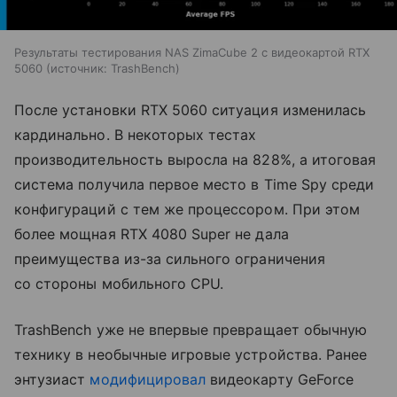
Результаты тестирования NAS ZimaCube 2 с видеокартой RTX
5060
источник:
TrashBench
После установки RTX 5060 ситуация изменилась
кардинально. В некоторых тестах
производительность выросла на 828%, а итоговая
система получила первое место в Time Spy среди
конфигураций с тем же процессором. При этом
более мощная RTX 4080 Super не дала
преимущества из-за сильного ограничения
со стороны мобильного CPU.
TrashBench уже не впервые превращает обычную
технику в необычные игровые устройства. Ранее
энтузиаст
модифицировал
видеокарту GeForce