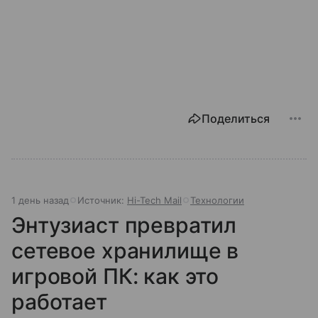
Поделиться
1 день назад
Источник:
Hi-Tech Mail
Технологии
Энтузиаст превратил
сетевое хранилище в
игровой ПК: как это
работает