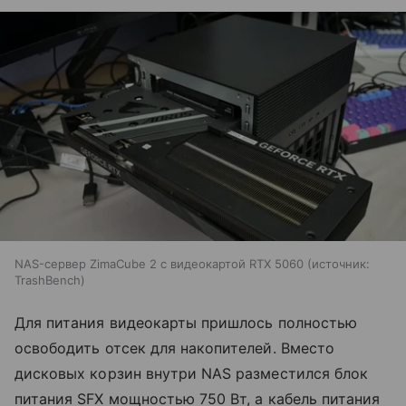
NAS-сервер ZimaCube 2 с видеокартой RTX 5060
источник:
TrashBench
Для питания видеокарты пришлось полностью
освободить отсек для накопителей. Вместо
дисковых корзин внутри NAS разместился блок
питания SFX мощностью 750 Вт, а кабель питания