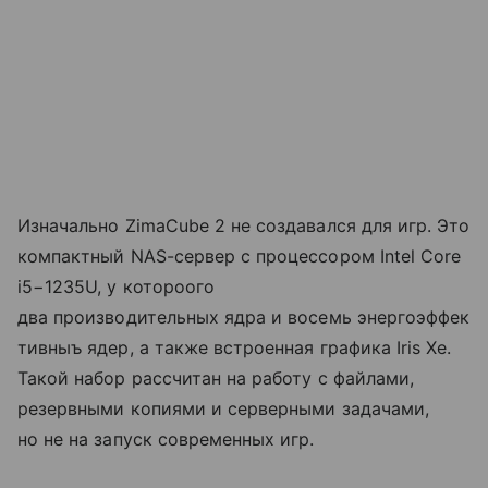
Изначально ZimaCube 2 не создавался для игр. Это
компактный NAS-сервер с процессором Intel Core
i5−1235U, у котороого
два производительных ядра и восемь энергоэффек
тивныъ ядер, а также встроенная графика Iris Xe.
Такой набор рассчитан на работу с файлами,
резервными копиями и серверными задачами,
но не на запуск современных игр.