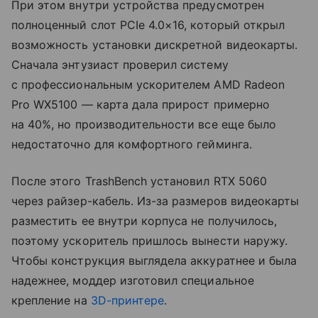
При этом внутри устройства предусмотрен
полноценный слот PCIe 4.0×16, который открыл
возможность установки дискретной видеокарты.
Сначала энтузиаст проверил систему
с профессиональным ускорителем AMD Radeon
Pro WX5100 — карта дала прирост примерно
на 40%, но производительности все еще было
недостаточно для комфортного гейминга.
После этого TrashBench установил RTX 5060
через райзер-кабель. Из-за размеров видеокарты
разместить ее внутри корпуса не получилось,
поэтому ускоритель пришлось вынести наружу.
Чтобы конструкция выглядела аккуратнее и была
надежнее, моддер изготовил специальное
крепление на
3D-принтере
.