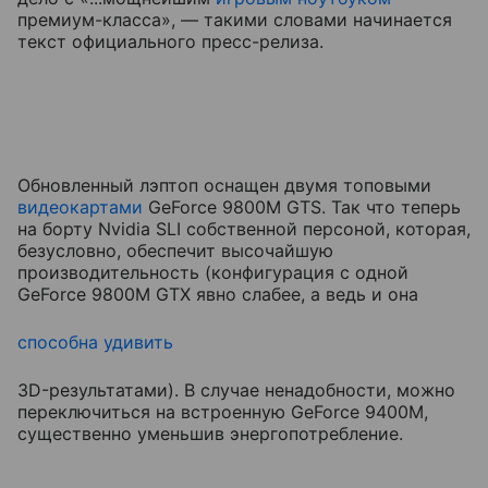
премиум-класса», — такими словами начинается
текст официального пресс-релиза.
Обновленный лэптоп оснащен двумя топовыми
видеокартами
GeForce 9800M GTS. Так что теперь
на борту Nvidia SLI собственной персоной, которая,
безусловно, обеспечит высочайшую
производительность (конфигурация с одной
GeForce 9800M GTX явно слабее, а ведь и она
способна удивить
3D-результатами). В случае ненадобности, можно
переключиться на встроенную GeForce 9400M,
существенно уменьшив энергопотребление.