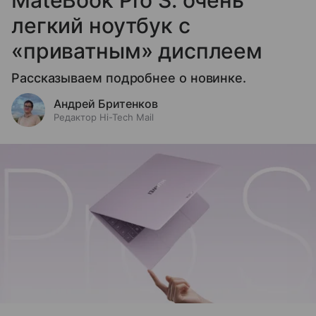
MateBook Pro S: очень
легкий ноутбук с
«приватным» дисплеем
Рассказываем подробнее о новинке.
Андрей Бритенков
Редактор Hi-Tech Mail