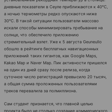
дневные показатели в Сеуле приближаются к 40°C,
а ночью термометры редко опускаются ниже
30°C. В такой ситуации пользователи массово
искали способы минимизировать пребывание на
солнце, что обеспечило приложению
стремительный взлет. Уже к 5 августа Geuneullo
обошло в рейтинге бесплатных навигационных
приложений таких гигантов, как Google Maps,
Kakao Map и Naver Map. Пик активности пришелся
на один из дней сразу после релиза, когда
суточное число регистраций превысило 20 тысяч,
а общая сумма проложенных пользователями
треков перевалила за полмиллиона.
Сам студент признается, что главной целью
проекта было не столько создание коммерческого