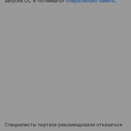
запуске ОС и «отнимать»
оперативную память
.
Специалисты портала рекомендовали отказаться