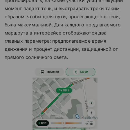
прогнозировать, на какие участки улиц в текущий
момент падает тень, и выстраивать треки таким
образом, чтобы доля пути, пролегающего в тени,
была максимальной. Для каждого предлагаемого
маршрута в интерфейсе отображаются два
главных параметра: предполагаемое время
движения и процент дистанции, защищенной от
прямого солнечного света.