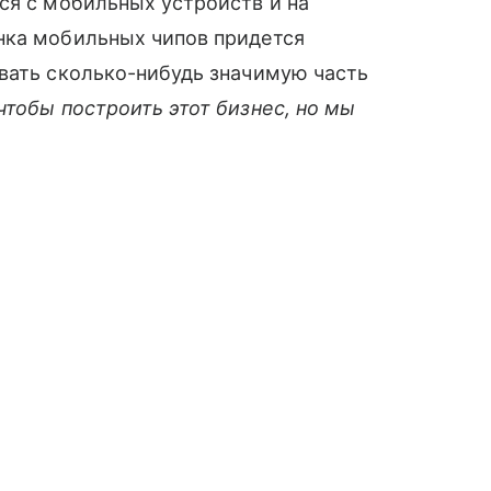
ся с мобильных устройств и на
нка мобильных чипов придется
евать сколько-нибудь значимую часть
чтобы построить этот бизнес, но мы