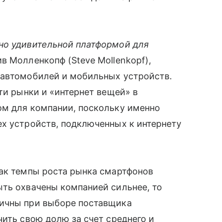
но удивительной платформой для
в Молленкопф (Steve Mollenkopf),
автомобилей и мобильных устройств.
ти рынки и «интернет вещей» в
ом для компании, поскольку именно
х устройств, подключенных к интернету
как темпы роста рынка смартфонов
ть охвачены компанией сильнее, то
тичны при выборе поставщика
чить свою долю за счет среднего и