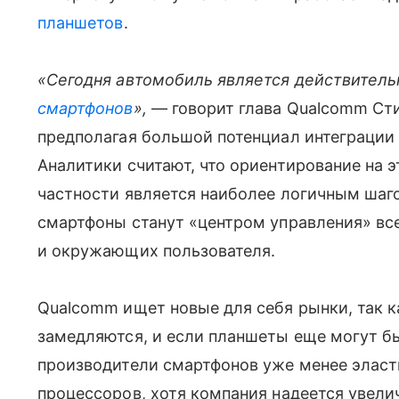
планшетов
.
«Сегодня автомобиль является действитель
смартфонов
»,
— говорит глава Qualcomm Сти
предполагая большой потенциал интеграции 
Аналитики считают, что ориентирование на э
частности является наиболее логичным шаг
смартфоны станут «центром управления» все
и окружающих пользователя.
Qualcomm ищет новые для себя рынки, так 
замедляются, и если планшеты еще могут бы
производители смартфонов уже менее элас
процессоров, хотя компания надеется увели