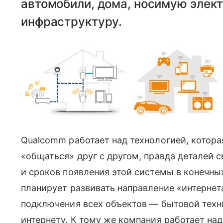
автомобили, дома, носимую элект
инфраструктуру.
Qualcomm работает над технологией, котор
«общаться» друг с другом, правда деталей с
и сроков появления этой системы в конечны
планирует развивать направление «интернета
подключения всех объектов — бытовой техн
интернету. К тому же компания работает над