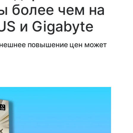
ы более чем на
US и Gigabyte
ынешнее повышение цен может