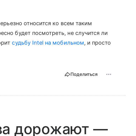
 серьезно относится ко всем таким
есно будет посмотреть, не случится ли
орит
судьбу Intel на мобильном
, и просто
Поделиться
ва дорожают —