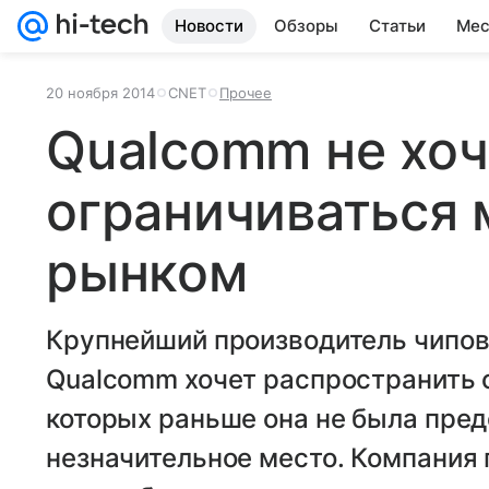
Новости
Обзоры
Статьи
Мес
20 ноября 2014
CNET
Прочее
Qualcomm не хоч
ограничиваться
рынком
Крупнейший производитель чипов
Qualcomm хочет распространить с
которых раньше она не была пред
незначительное место. Компания 