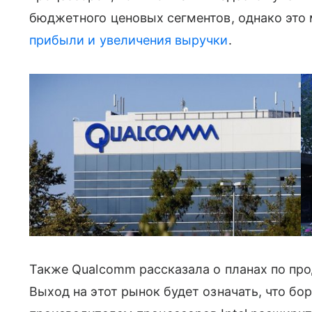
бюджетного ценовых сегментов, однако эт
прибыли и увеличения выручки
.
Также Qualcomm рассказала о планах по про
Выход на этот рынок будет означать, что б