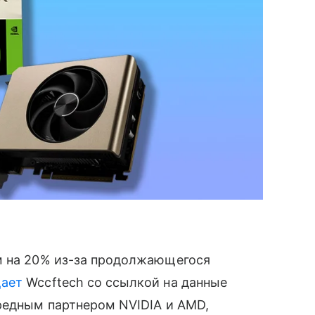
 на 20% из-за продолжающегося
ает
Wccftech со ссылкой на данные
редным партнером NVIDIA и AMD,