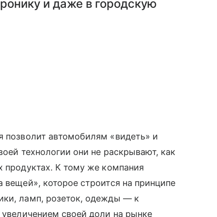
ронику и даже в городскую
ая позволит автомобилям «видеть» и
воей технологии они не раскрывают, как
х продуктах. К тому же компания
 вещей», которое строится на принципе
ики, ламп, розеток, одежды — к
 увеличением своей доли на рынке