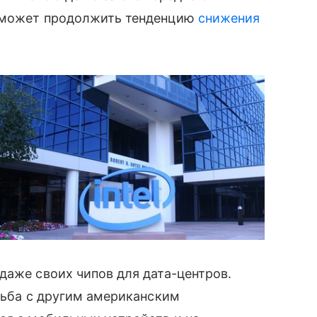
о может продолжить тенденцию
снижения
даже своих чипов для дата-центров.
орьба с другим американским