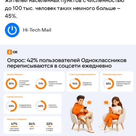
жителей населенных пунктов с численностью
до 100 тыс. человек таких немного больше –
45%.
Hi-Tech Mail