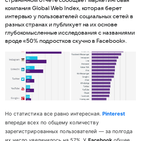
страничном отчете сообщает маркетинговая
компания Global Web Index, которая берет
интервью у пользователей социальных сетей в
разных странах и публикует на их основе
глубокомысленные исследования с названиями
вроде «50% подростков скучно в Facebook».
Но статистика все равно интересная.
Pinterest
впереди всех по общему количеству
зарегистрированных пользователей — за полгода
их число увеличилось на 57%. У
Facebook
общее