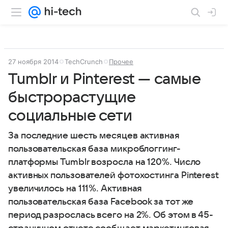
27 ноября 2014
TechCrunch
Прочее
Tumblr и Pinterest — самые
быстрорастущие
социальные сети
За последние шесть месяцев активная
пользовательская база микроблоггинг-
платформы Tumblr возросла на 120%. Число
активных пользователей фотохостинга Pinterest
увеличилось на 111%. Активная
пользовательская база Facebook за тот же
период разрослась всего на 2%. Об этом в 45-