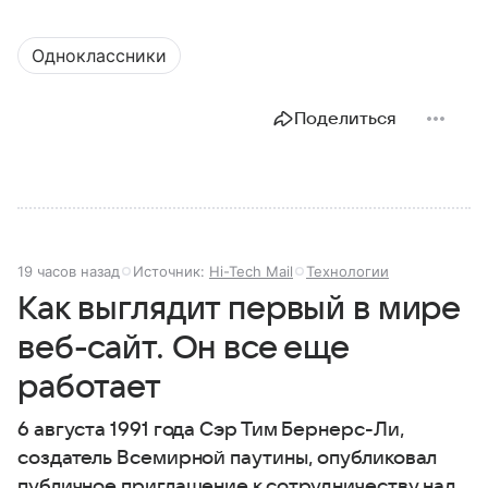
Одноклассники
Поделиться
19 часов назад
Источник:
Hi-Tech Mail
Технологии
Как выглядит первый в мире
веб-сайт. Он все еще
работает
6 августа 1991 года Сэр Тим Бернерс-Ли,
создатель Всемирной паутины, опубликовал
публичное приглашение к сотрудничеству над