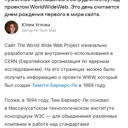
проектом WorldWideWeb. Это день считается
днем рождения первого в мире сайта.
Юлия Углова
Автор Hi-Tech Mail
Сайт The World Wide Web Project изначально
разработали для внутреннего использования в
CERN (Европейская организация по ядерным
исследованиям). На его страницах можно было
получить информацию о проекте WWW, который
был создан
Тимоти Бернерс-Ли
в 1989 году.
Позже, в 1994 году, Тим Бернерс-Ли основал
в Массачусетском технологическом институте
консорциум W3C — для объединения различных
компании в работе над стандартами