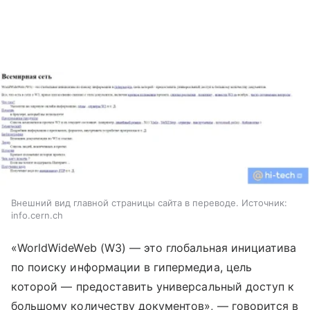
Внешний вид главной страницы сайта в переводе. Источник:
info.cern.ch
«WorldWideWeb (W3)
—
это глобальная инициатива
по поиску информации в гипермедиа, цель
которой
—
предоставить универсальный доступ к
большому количеству документов»,
—
говорится в