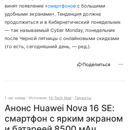
винят появление «
смартфонов
с большими
удобными экранами». Тенденция должна
продолжиться и в Кибернетический понедельник
— так называемый Cyber Monday, понедельник
после Черной пятницы с онлайновыми скидками
(то есть, сегодняшний день, — ред.).
Поделиться
1 час назад
Источник:
Hi-Tech Mail
Гаджеты
Анонс Huawei Nova 16 SE:
смартфон с ярким экраном
и батареей 8500 мАч