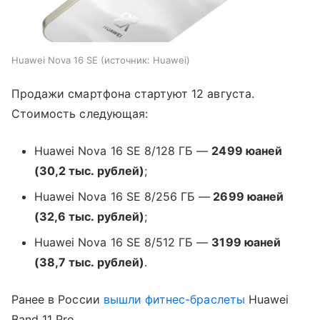
Huawei Nova 16 SE
источник:
Huawei
Продажи смартфона стартуют 12 августа.
Стоимость следующая:
Huawei Nova 16 SE 8/128 ГБ —
2499 юаней
(30,2 тыс. рублей)
;
Huawei Nova 16 SE 8/256 ГБ —
2699 юаней
(32,6 тыс. рублей)
;
Huawei Nova 16 SE 8/512 ГБ —
3199 юаней
(38,7 тыс. рублей)
.
Ранее в России
вышли
фитнес-браслеты
Huawei
Band 11 Pro.