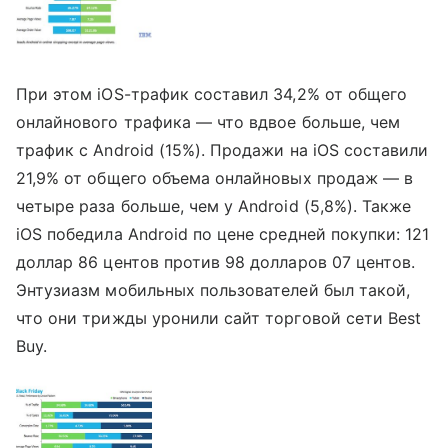
При этом iOS-трафик составил 34,2% от общего
онлайнового трафика — что вдвое больше, чем
трафик с Android (15%). Продажи на iOS составили
21,9% от общего объема онлайновых продаж — в
четыре раза больше, чем у Android (5,8%). Также
iOS победила Android по цене средней покупки: 121
доллар 86 центов против 98 долларов 07 центов.
Энтузиазм мобильных пользователей был такой,
что они трижды уронили сайт торговой сети Best
Buy.