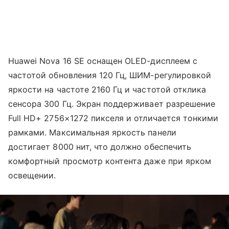
Huawei Nova 16 SE оснащен OLED-дисплеем с
частотой обновления 120 Гц, ШИМ-регулировкой
яркости на частоте 2160 Гц и частотой отклика
сенсора 300 Гц. Экран поддерживает разрешение
Full HD+ 2756×1272 пикселя и отличается тонкими
рамками. Максимальная яркость панели
достигает 8000 нит, что должно обеспечить
комфортный просмотр контента даже при ярком
освещении.