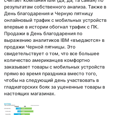
считает компания IBM (да, да, та самая) по
результатам собственного анализа. Также в
День благодарения и Черную пятницу
онлайновый трафик с мобильных устройств
впервые в истории обогнал трафик с ПК.
Продажи в День благодарения по
выражению аналитиков IBM «въедаются» в
продажи Черной пятницы. Это
свидетельствует о том, что все большее
количество американцев комфортно
заказывает товары с мобильных устройств
прямо во время праздника вместо того,
чтобы на следующий день участвовать в
гладиаторских боях за уцененные товары в
настоящих магазинах.