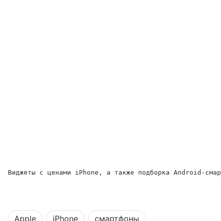
Виджеты с ценами iPhone, а также подборка Android-смар
Apple
iPhone
смартфоны