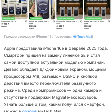
Пример стоимости iPhone 16e
источник:
Hi-Tech Mail
Apple представила iPhone 16e в феврале 2025 года.
Смартфон пришел на замену линейке SE и стал
самой доступной актуальной моделью компании.
Девайс обладает 6,1-дюймовым экраном, мощным
процессором A18, разъемом USB-C и кнопкой
действия вместо переключателя беззвучного
режима. Среди компромиссов — одна камера и
отсутствие поддержки MagSafe-аксессуаров.
Узнать больше о том, каким получился смартфон,
можно в
обзоре
Hi-Tech Mail.