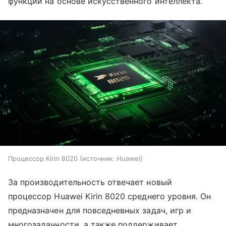
функций на основе искусственного интеллекта.
Процессор Kirin 8020
источник:
Huawei
За производительность отвечает новый
процессор Huawei Kirin 8020 среднего уровня. Он
предназначен для повседневных задач, игр и
многозадачности, а также поддерживает