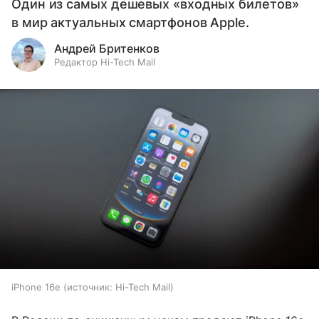
Один из самых дешевых «входных билетов»
в мир актуальных смартфонов Apple.
Андрей Бритенков
Редактор Hi-Tech Mail
iPhone 16e
источник:
Hi-Tech Mail