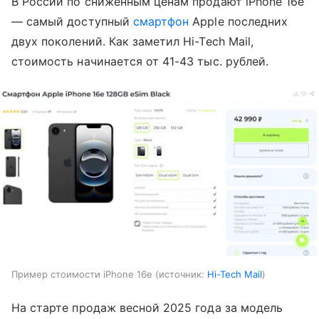
В России по сниженным ценам продают iPhone 16e
— самый доступный
смартфон
Apple последних
двух поколений. Как заметил Hi-Tech Mail,
стоимость начинается от 41-43 тыс. рублей.
Пример стоимости iPhone 16e
источник:
Hi-Tech Mail
На старте продаж весной 2025 года за модель