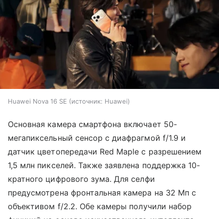
Huawei Nova 16 SE
источник:
Huawei
Основная камера смартфона включает 50-
мегапиксельный сенсор с диафрагмой f/1.9 и
датчик цветопередачи Red Maple с разрешением
1,5 млн пикселей. Также заявлена поддержка 10-
кратного цифрового зума. Для селфи
предусмотрена фронтальная камера на 32 Мп с
объективом f/2.2. Обе камеры получили набор