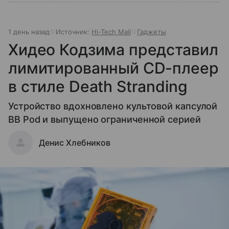
1 день назад
Источник:
Hi-Tech Mail
Гаджеты
Хидео Кодзима представил
лимитированный CD-плеер
в стиле Death Stranding
Устройство вдохновлено культовой капсулой
BB Pod и выпущено ограниченной серией
Денис Хлебников