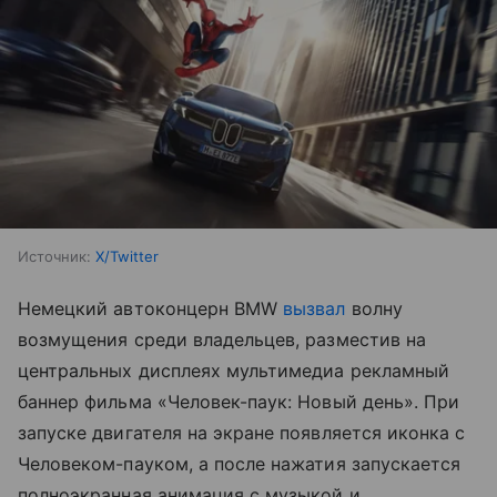
Источник:
X/Twitter
Немецкий автоконцерн BMW
вызвал
волну
возмущения среди владельцев, разместив на
центральных дисплеях мультимедиа рекламный
баннер фильма «Человек-паук: Новый день». При
запуске двигателя на экране появляется иконка с
Человеком-пауком, а после нажатия запускается
полноэкранная анимация с музыкой и