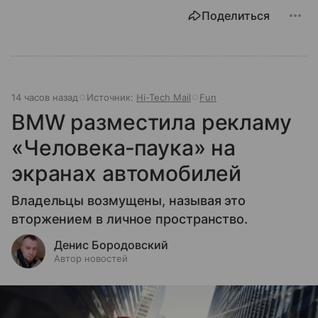
Поделиться
14 часов назад
Источник:
Hi-Tech Mail
Fun
BMW разместила рекламу
«Человека‑паука» на
экранах автомобилей
Владельцы возмущены, называя это
вторжением в личное пространство.
Денис Бородовский
Автор новостей