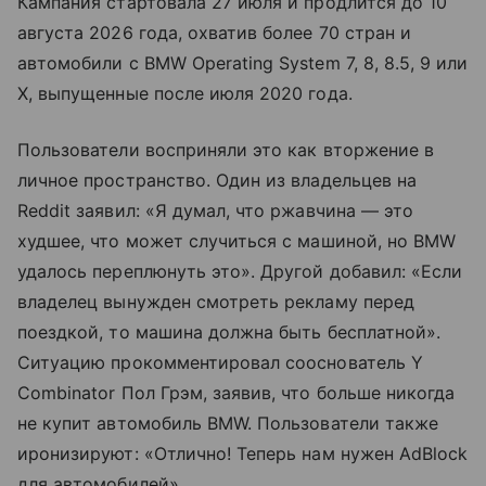
Кампания стартовала 27 июля и продлится до 10
августа 2026 года, охватив более 70 стран и
автомобили с BMW Operating System 7, 8, 8.5, 9 или
X, выпущенные после июля 2020 года.
Пользователи восприняли это как вторжение в
личное пространство. Один из владельцев на
Reddit заявил: «Я думал, что ржавчина — это
худшее, что может случиться с машиной, но BMW
удалось переплюнуть это». Другой добавил: «Если
владелец вынужден смотреть рекламу перед
поездкой, то машина должна быть бесплатной».
Ситуацию прокомментировал сооснователь Y
Combinator Пол Грэм, заявив, что больше никогда
не купит автомобиль BMW. Пользователи также
иронизируют: «Отлично! Теперь нам нужен AdBlock
для автомобилей».