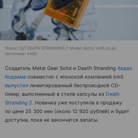
Плеер Cp1 DEATH STRANDING 2 Model (фото: km5.co.jp)
источник:
km5
Создатель Metal Gear Solid и Death Stranding
Хидео
Кодзима
совместно с японской компанией km5
выпустил
лимитированный беспроводной CD-
плеер, выполненный в стиле капсулы из
Death
Stranding 2
. Новинка уже поступила в продажу
по цене 25 300 иен (около 12 920 рублей) и будет
доступна, пока не закончатся запасы.