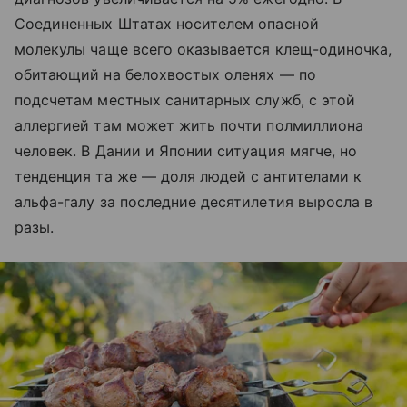
Соединенных Штатах носителем опасной
молекулы чаще всего оказывается клещ-одиночка,
обитающий на белохвостых оленях — по
подсчетам местных санитарных служб, с этой
аллергией там может жить почти полмиллиона
человек. В Дании и Японии ситуация мягче, но
тенденция та же — доля людей с антителами к
альфа-галу за последние десятилетия выросла в
разы.