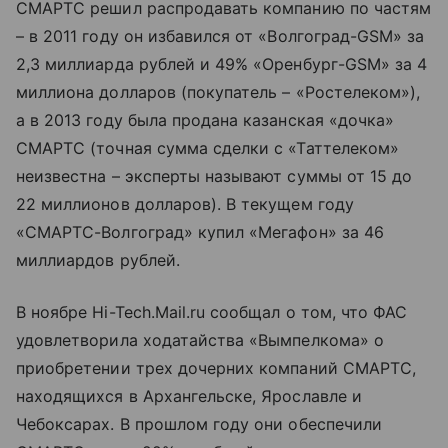
СМАРТС решил распродавать компанию по частям
– в 2011 году он избавился от «Волгоград-GSM» за
2,3 миллиарда рублей и 49% «Оренбург-GSM» за 4
миллиона долларов (покупатель – «Ростелеком»),
а в 2013 году была продана казанская «дочка»
СМАРТС (точная сумма сделки с «Таттелеком»
неизвестна – эксперты называют суммы от 15 до
22 миллионов долларов). В текущем году
«СМАРТС-Волгоград» купил «Мегафон» за 46
миллиардов рублей.
В ноябре Hi-Tech.Mail.ru сообщал о том, что ФАС
удовлетворила ходатайства «Вымпелкома» о
приобретении трех дочерних компаний СМАРТС,
находящихся в Архангельске, Ярославле и
Чебоксарах. В прошлом году они обеспечили