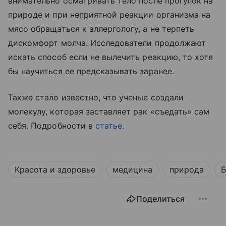
внимательно осматривать тело после прогулок на
природе и при неприятной реакции организма на
мясо обращаться к аллергологу, а не терпеть
дискомфорт молча. Исследователи продолжают
искать способ если не вылечить реакцию, то хотя
бы научиться ее предсказывать заранее.
Также стало известно, что ученые создали
молекулу, которая заставляет рак «съедать» сам
себя. Подробности в
статье.
Красота и здоровье
медицина
природа
Б
Поделиться