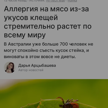
13 часов назад
Источник:
Hi-Tech Mail
Наука
Аллергия на мясо из-за
укусов клещей
стремительно растет по
всему миру
В Австралии уже больше 700 человек не
могут спокойно съесть кусок стейка, и
виноваты в этом вовсе не диеты.
Дарья Арцыбашева
Автор новостей