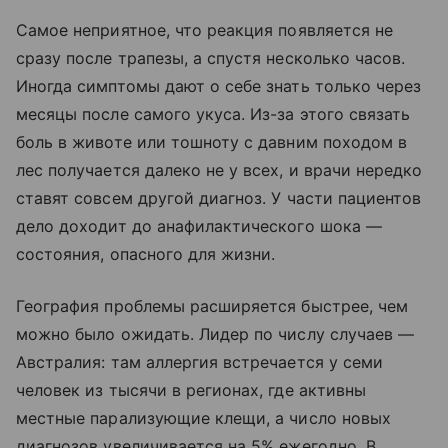
Самое неприятное, что реакция появляется не
сразу после трапезы, а спустя несколько часов.
Иногда симптомы дают о себе знать только через
месяцы после самого укуса. Из-за этого связать
боль в животе или тошноту с давним походом в
лес получается далеко не у всех, и врачи нередко
ставят совсем другой диагноз. У части пациентов
дело доходит до анафилактического шока —
состояния, опасного для жизни.
География проблемы расширяется быстрее, чем
можно было ожидать. Лидер по числу случаев —
Австралия: там аллергия встречается у семи
человек из тысячи в регионах, где активны
местные парализующие клещи, а число новых
диагнозов увеличивается на 5% ежегодно. В