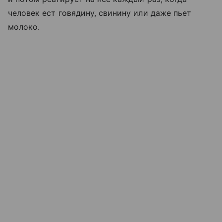
человек ест говядину, свинину или даже пьет
молоко.