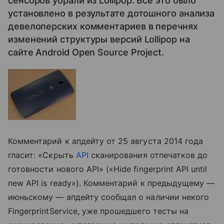
сенсоров убрали из Lollipop. Все это было
установлено в результате дотошного анализа
девелоперских комментариев в перечнях
изменений структуры версий Lollipop на
сайте Android Open Source Project.
Комментарий к апдейту от 25 августа 2014 года
гласит: «Скрыть
API
сканирования отпечатков до
готовности нового API» («Hide fingerprint API until
new API is ready»). Комментарий к предыдущему —
июньскому — апдейту сообщал о наличии некого
FingerprintService, уже прошедшего тесты на