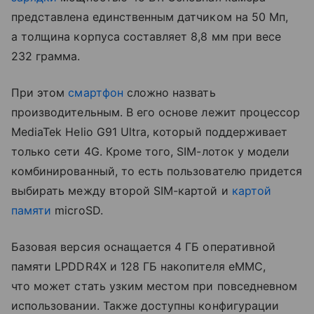
представлена единственным датчиком на 50 Мп,
а толщина корпуса составляет 8,8 мм при весе
232 грамма.
При этом
смартфон
сложно назвать
производительным. В его основе лежит процессор
MediaTek Helio G91 Ultra, который поддерживает
только сети 4G. Кроме того, SIM-лоток у модели
комбинированный, то есть пользователю придется
выбирать между второй SIM-картой и
картой
памяти
microSD.
Базовая версия оснащается 4 ГБ оперативной
памяти LPDDR4X и 128 ГБ накопителя eMMC,
что может стать узким местом при повседневном
использовании. Также доступны конфигурации