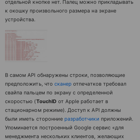
отдельной кнопке нет. Палец можно прикладывать
к окошку произвольного размера на экране
устройства.
В самом API обнаружены строки, позволяющие
предположить, что
сканер
отпечатков требовал
свайпа пальцем по экрану с определенной
скоростью (
TouchID
от Apple работает в
стационарном режиме). Доступ к API должны
были иметь сторонние
разработчики
приложений.
Упоминается построенный Google сервис «для
менеджмента нескольких клиентов, желающих