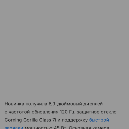
Новинка получила 6,9-дюймовый дисплей
с частотой обновления 120 Гц, защитное стекло
Corning Gorilla Glass 7i и поддержку
быстрой
зарядки
мощностью 45 Вт. Основная камера