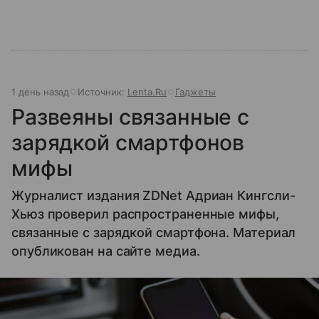
1 день назад
Источник:
Lenta.Ru
Гаджеты
Развеяны связанные с
зарядкой смартфонов
мифы
Журналист издания ZDNet Адриан Кингсли-
Хьюз проверил распространенные мифы,
связанные с зарядкой смартфона. Материал
опубликован на сайте медиа.