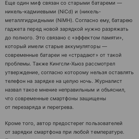
Еще один миф связан со старыми батареми —
никель-кадмиевыми (NiCd) и (никель-
металлгидридными (NiMH). Согласно ему, батарею
гаджета перед новой зарядкой нужно разряжать
до полного. Это связано с «эффектом памяти»,
который имели старые аккумуляторы —
современные батареи не «страдают» от такой
проблемы. Также Кингсли-Хьюз рассмотрел
утверждение, согласно которому нельзя оставлять
телефон на зарядке на целую ночь. Журналист
назвал такое мнение неправильным и объяснил,
что современные смартфоны защищены
от перезаряда и перегрева.
Кроме того, автор предостерег пользователей
от зарядки смартфона при любой температуре.