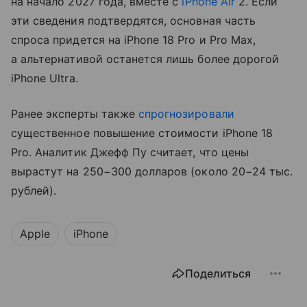
на начало 2027 года, вместе с
iPhone Air
2. Если
эти сведения подтвердятся, основная часть
спроса придется на iPhone 18 Pro и Pro Max,
а альтернативой останется лишь более дорогой
iPhone Ultra.
Ранее эксперты также
спрогнозировали
существенное повышение стоимости iPhone 18
Pro. Аналитик Джефф Пу считает, что цены
вырастут на 250−300 долларов (около 20−24 тыс.
рублей).
Apple
iPhone
Поделиться