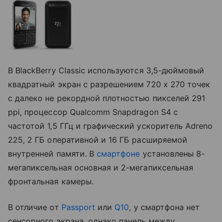
В BlackBerry Classic используются 3,5-дюймовый
квадратный экран с разрешением 720 х 270 точек
с далеко не рекордной плотностью пикселей 291
ppi, процессор Qualcomm Snapdragon S4 с
частотой 1,5 ГГц и графический ускоритель Adreno
225, 2 ГБ оперативной и 16 ГБ расширяемой
внутренней памяти. В
смартфоне
установлены 8-
мегапиксельная основная и 2-мегапиксельная
фронтальная камеры.
В отличие от
Passport
или
Q10
, у смартфона нет
сенсорного экрана, однако панель между