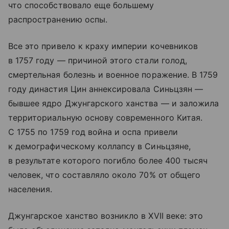
что способствовало еще большему
распространению оспы.
Все это привело к краху империи кочевников
в 1757 году — причиной этого стали голод,
смертельная болезнь и военное поражение. В 1759
году династия Цин аннексировала Синьцзян —
бывшее ядро Джунгарского ханства — и заложила
территориальную основу современного Китая.
С 1755 по 1759 год война и оспа привели
к демографическому коллапсу в Синьцзяне,
в результате которого погибло более 400 тысяч
человек, что составляло около 70% от общего
населения.
Джунгарское ханство возникло в XVII веке: это