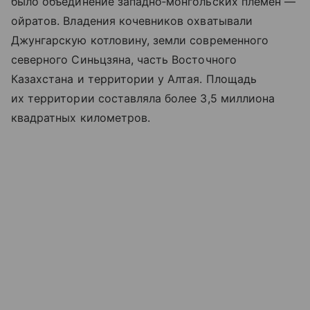
было объединение западно‑монгольских племен —
ойратов. Владения кочевников охватывали
Джунгарскую котловину, земли современного
северного Синьцзяна, часть Восточного
Казахстана и территории у Алтая. Площадь
их территории составляла более 3,5 миллиона
квадратных километров.