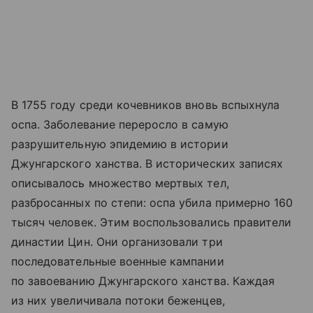
В 1755 году среди кочевников вновь вспыхнула
оспа. Заболевание переросло в самую
разрушительную эпидемию в истории
Джунгарского ханства. В исторических записях
описывалось множество мертвых тел,
разбросанных по степи: оспа убила примерно 160
тысяч человек. Этим воспользовались правители
династии Цин. Они организовали три
последовательные военные кампании
по завоеванию Джунгарского ханства. Каждая
из них увеличивала потоки беженцев,