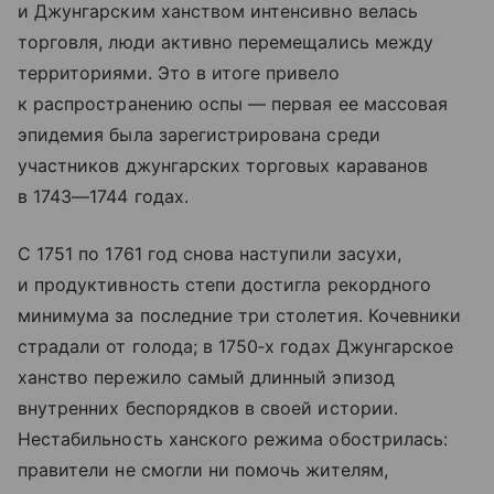
и Джунгарским ханством интенсивно велась
торговля, люди активно перемещались между
территориями. Это в итоге привело
к распространению оспы — первая ее массовая
эпидемия была зарегистрирована среди
участников джунгарских торговых караванов
в 1743—1744 годах.
С 1751 по 1761 год снова наступили засухи,
и продуктивность степи достигла рекордного
минимума за последние три столетия. Кочевники
страдали от голода; в 1750‑х годах Джунгарское
ханство пережило самый длинный эпизод
внутренних беспорядков в своей истории.
Нестабильность ханского режима обострилась:
правители не смогли ни помочь жителям,