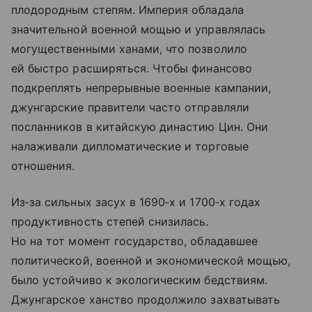
плодородным степям. Империя обладала
значительной военной мощью и управлялась
могущественными ханами, что позволило
ей быстро расширяться. Чтобы финансово
подкреплять непрерывные военные кампании,
джунгарские правители часто отправляли
посланников в китайскую династию Цин. Они
налаживали дипломатические и торговые
отношения.
Из‑за сильных засух в 1690‑х и 1700‑х годах
продуктивность степей снизилась.
Но на тот момент государство, обладавшее
политической, военной и экономической мощью,
было устойчиво к экологическим бедствиям.
Джунгарское ханство продолжило захватывать