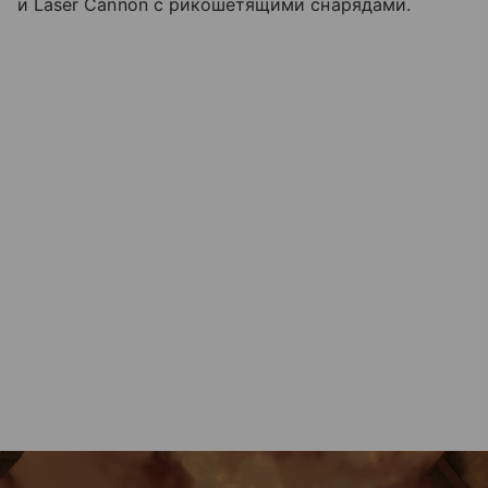
и Laser Cannon с рикошетящими снарядами.