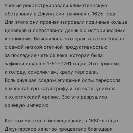
Ученые реконструировали климатическую
обстановку в Джунгарии, начиная с 1625 года.
Для этого они проанализировали годичные кольца
деревьев и сопоставили данные с историческими
хрониками. Выяснилось, что крах ханства совпал
с самой низкой степной продуктивностью
за последние четыре века, которая была
зафиксирована в 1751—1761 годах. Это привело
к голоду, конфликтам, краху торговли.
Вспыхнувшая следом эпидемия оспы переросла
в масштабную катастрофу и, по сути, усилила
экологический кризис. Все это разрушило
кочевую империю.
Как отмечается в исследовании, в 1680‑х годах
Джунгарское ханство процветало благодаря