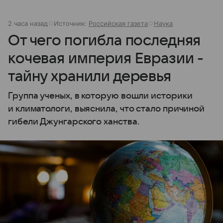
2 часа назад
Источник:
Российская газета
Наука
От чего погибла последняя
кочевая империя Евразии -
тайну хранили деревья
Группа ученых, в которую вошли историки
и климатологи, выяснила, что стало причиной
гибели Джунгарского ханства.