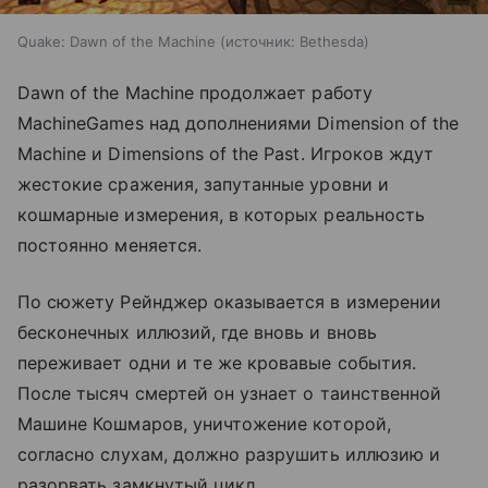
Quake: Dawn of the Machine
источник:
Bethesda
Dawn of the Machine продолжает работу
MachineGames над дополнениями Dimension of the
Machine и Dimensions of the Past. Игроков ждут
жестокие сражения, запутанные уровни и
кошмарные измерения, в которых реальность
постоянно меняется.
По сюжету Рейнджер оказывается в измерении
бесконечных иллюзий, где вновь и вновь
переживает одни и те же кровавые события.
После тысяч смертей он узнает о таинственной
Машине Кошмаров, уничтожение которой,
согласно слухам, должно разрушить иллюзию и
разорвать замкнутый цикл.