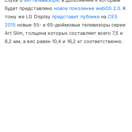
слухи о
8К-телевизоре
, в дополнение к которым
будет представлено
новое поколение webOS 2.0
. К
тому же LG Display
представит публике
на
CES
2015
новые 55- и 65-дюймовые телевизоры серии
Art Slim, толщина которых составляет всего 7,5 и
8,2 мм, а вес равен 10,4 и 16,2 кг соответственно.