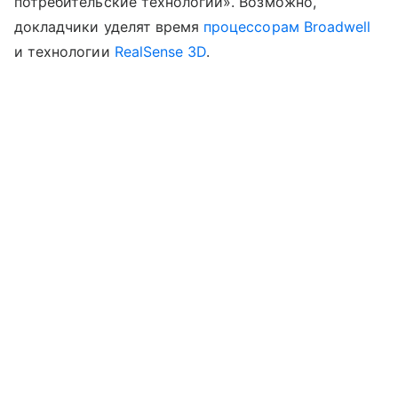
потребительские технологии». Возможно,
докладчики уделят время
процессорам Broadwell
и технологии
RealSense 3D
.