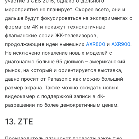
участие в CES 2015, однако отдельного
мероприятия не планирует. Скорее всего, они и
дальше будут фокусироваться на экспериментах с
форматом 4K и покажут технологичные
флагманские серии ЖК-телевизоров,
продолжающие идеи нынешних
AXR800
и
AXR900
.
Не исключено появление новых моделей с
диагональю больше 65 дюймов – американский
рынок, на который и ориентируется выставка,
давно просит от Panasonic как можно больший
размер экрана. Также можно ожидать новых
видеокамер с поддержкой записи в 4K-
разрешении по более демократичным ценам.
13. ZTE
Производитель планирует провести закрытую