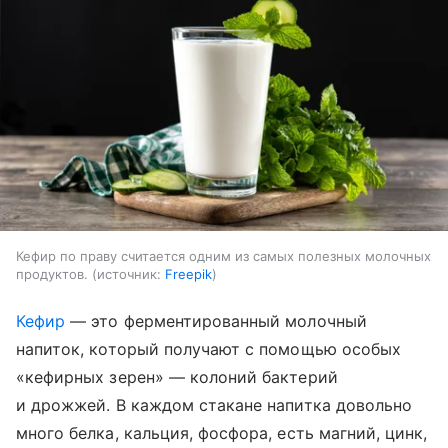
Кефир по праву считается одним из самых полезных молочных
продуктов.
источник:
Freepik
Кефир
— это ферментированный молочный
напиток, который получают с помощью особых
«кефирных зерен» — колоний бактерий
и дрожжей. В каждом стакане напитка довольно
много белка, кальция, фосфора, есть магний, цинк,