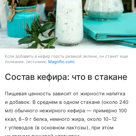
Если добавить в кефир горсть резаной зелени, он станет еще
полезнее.
источник:
Magnific.com
Состав кефира: что в стакане
Пищевая ценность зависит от жирности напитка
и добавок. В среднем в одном стакане (около 240
мл) обычного нежирного кефира — примерно 100
ккал, 8−9 г белка, немного жира, около 10−12
г углеводов (в основном лактозы), при этом