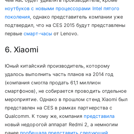
чем нас будет удивлять производитель, кроме
ноутбуков с новыми процессорами Intel пятого
поколения
, однако представитель компании уже
подтвердил, что на CES 2015 будут представлены
первые
смарт-часы
от Lenovo.
6. Xiaomi
Юный китайский производитель, которому
удалось выполнить часть планов на 2014 год
(компания смогла продать 61,1 миллион
смартфонов), не собирается проводить отдельное
мероприятие. Однако в прошлом стенд Xiaomi был
представлен на CES в рамках партнерства с
Qualcomm. К тому же, компания
представила
новый недорогой аппарат Redmi 2, а немногим
ранее
пообещала представить следующий