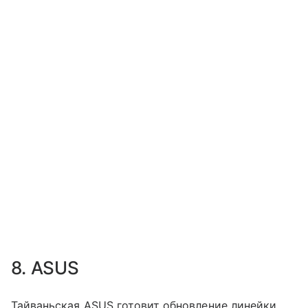
8. ASUS
Тайваньская ASUS готовит обновление линейки