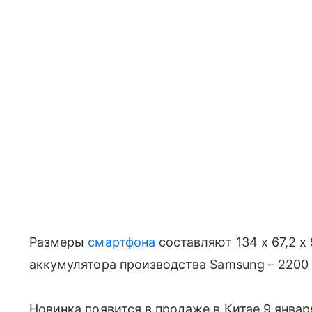
Размеры
смартфона
составляют 134 х 67,2 х 9
аккумулятора производства Samsung – 2200
Новинка появится в продаже в Китае 9 январ