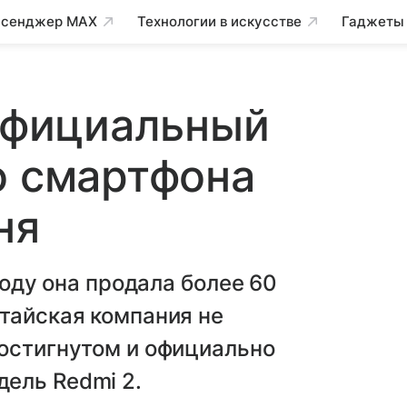
сенджер MAX
Технологии в искусстве
Гаджеты
 официальный
о смартфона
ня
году она продала более 60
тайская компания не
достигнутом и официально
ель Redmi 2.