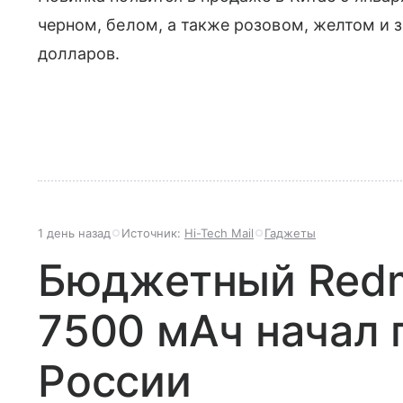
черном, белом, а также розовом, желтом и з
долларов.
1 день назад
Источник:
Hi-Tech Mail
Гаджеты
Бюджетный Redmi
7500 мАч начал 
России