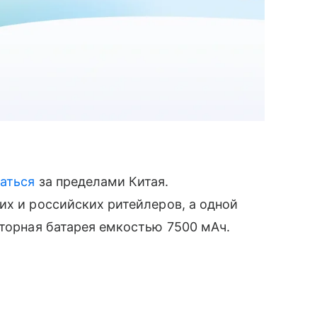
аться
за пределами Китая.
их и российских ритейлеров, а одной
яторная батарея емкостью 7500 мАч.