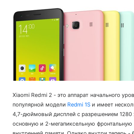
Xiaomi Redmi 2 - это аппарат начального уро
популярной модели
Redmi 1S
и имеет несколь
4,7-дюймовый дисплей с разрешением 1280
основную и 2-мегапиксельную фронтальную к
внутренней памяти. Однако внутри теперь -