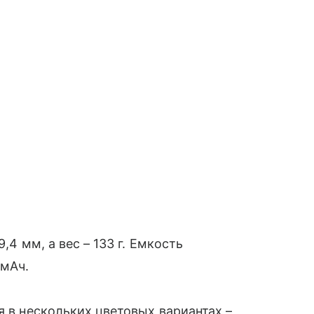
,4 мм, а вес – 133 г. Емкость
 мАч.
я в нескольких цветовых вариантах –