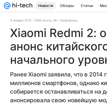
Новости
Обзоры
Статьи
Мес
4 января 2015
GSM Arena, Mi
Смартфоны
Xiaomi Redmi 2:
анонс китайског
начального уров
Ранее Xiaomi заявила, что в 2014 
миллионов смартфонов, однако ки
собирается останавливаться на 
анонсировала свою новейшую мод