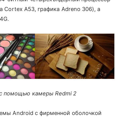
а Cortex A53, графика Adreno 306), а
 4G.
с помощью камеры Redmi 2
темы Android с фирменной оболочкой