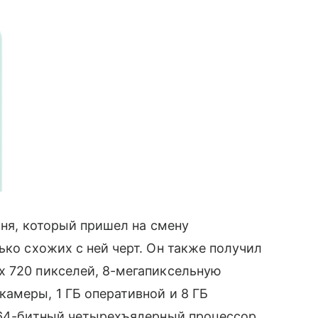
вня, который пришел на смену
ко схожих с ней черт. Он также получил
 х 720 пикселей, 8-мегапиксельную
амеры, 1 ГБ оперативной и 8 ГБ
 64-битный четырехъядерный процессор