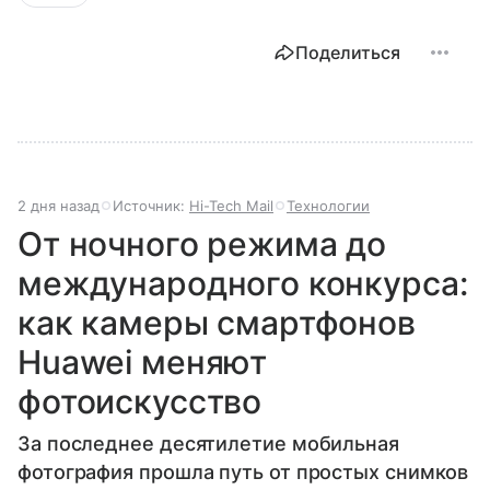
Поделиться
2 дня назад
Источник:
Hi-Tech Mail
Технологии
От ночного режима до
международного конкурса:
как камеры смартфонов
Huawei меняют
фотоискусство
За последнее десятилетие мобильная
фотография прошла путь от простых снимков