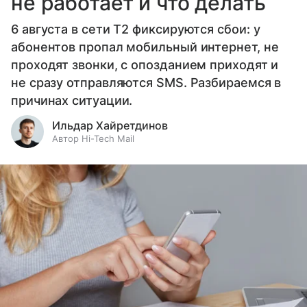
не работает и что делать
6 августа в сети T2 фиксируются сбои: у
абонентов пропал мобильный интернет, не
проходят звонки, с опозданием приходят и
не сразу отправляются SMS. Разбираемся в
причинах ситуации.
Ильдар Хайретдинов
Автор Hi-Tech Mail