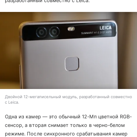
разработанный совместно с Leica.
Двойной 12-мегаписельный модуль, разработанный совместно
с Leica.
Одна из камер — это обычный 12-Мп цветной RGB-
сенсор, а вторая снимает только в черно-белом
режиме. После синхронного срабатывания камер