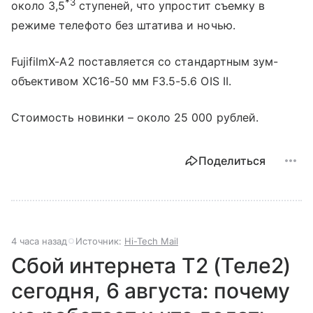
*3
около 3,5
ступеней, что упростит съемку в
режиме телефото без штатива и ночью.
FujifilmX-A2 поставляется со стандартным зум-
объективом XC16-50 мм F3.5-5.6 OIS II.
Стоимость новинки – около 25 000 рублей.
Поделиться
4 часа назад
Источник:
Hi-Tech Mail
Сбой интернета T2 (Теле2)
сегодня, 6 августа: почему