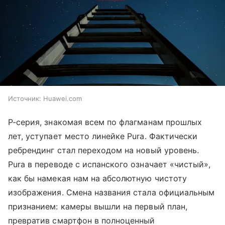
Источник:
Huawei.com
P-серия, знакомая всем по флагманам прошлых
лет, уступает место линейке Pura. Фактически
ребрендинг стал переходом на новый уровень.
Pura в переводе с испанского означает «чистый»,
как бы намекая нам на абсолютную чистоту
изображения. Смена названия стала официальным
признанием: камеры вышли на первый план,
превратив смартфон в полноценный