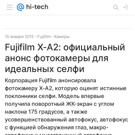
15 января 2015
Fujifilm
Камеры
Fujifilm X-A2: официальный
анонс фотокамеры для
идеальных селфи
Корпорация Fujifilm анонсировала
фотокамеру X-A2, которую оценят истинные
поклонники селфи. Модель впервые
получила поворотный ЖК-экран с углом
наклона 175 градусов, а также
усовершенствованный автофокус, автофокус
с функцией обнаружения глаз, макро-