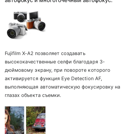
автофокус и многоточечный автофокус.
Fujifilm Х-А2 позволяет создавать
высококачественные селфи благодаря 3-
дюймовому экрану, при повороте которого
активируется функция Eye Detection AF,
выполняющая автоматическую фокусировку на
глазах объекта съемки.