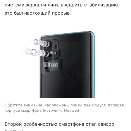
систему зеркал и линз, внедрить стабилизацию —
это был настоящий прорыв.
Обратите внимание, как уложены линзы зум-модуля: поперек
корпуса смартфона
источник:
Huawei
Второй особенностью смартфона стал сенсор