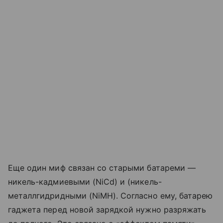
Еще один миф связан со старыми батареми —
никель-кадмиевыми (NiCd) и (никель-
металлгидридными (NiMH). Согласно ему, батарею
гаджета перед новой зарядкой нужно разряжать