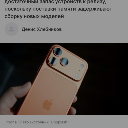
достаточный запас устройств к релизу,
поскольку поставки памяти задерживают
сборку новых моделей
Денис Хлебников
iPhone 17 Pro
источник:
Unsplash